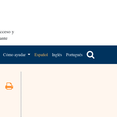
acceso y
ante
Cómo ayudar
Español
Inglés
Portugués