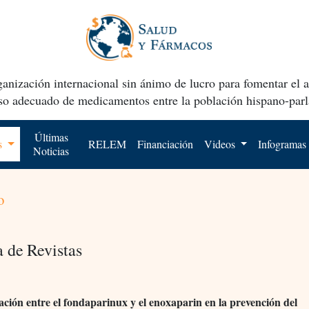
anización internacional sin ánimo de lucro para fomentar el 
uso adecuado de medicamentos entre la población hispano-parl
Últimas
os
RELEM
Financiación
Videos
Infogramas
Noticias
o
a de Revistas
ión entre el fondaparinux y el enoxaparin en la prevención del