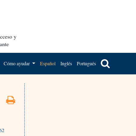
acceso y
ante
Cómo ayudar
Español
Inglés
Portugués
662