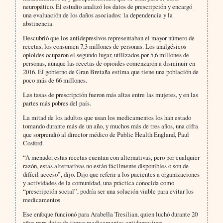
neuropático. El estudio analizó los datos de prescripción y encargó
una evaluación de los daños asociados: la dependencia y la
abstinencia.
Descubrió que los antidepresivos representaban el mayor número de
recetas, los consumen 7,3 millones de personas. Los analgésicos
opioides ocuparon el segundo lugar, utilizados por 5,6 millones de
personas, aunque las recetas de opioides comenzaron a disminuir en
2016. El gobierno de Gran Bretaña estima que tiene una población de
poco más de 66 millones.
Las tasas de prescripción fueron más altas entre las mujeres, y en las
partes más pobres del país.
La mitad de los adultos que usan los medicamentos los han estado
tomando durante más de un año, y muchos más de tres años, una cifra
que sorprendió al director médico de Public Health England, Paul
Cosford.
“A menudo, estas recetas cuentan con alternativas, pero por cualquier
razón, estas alternativas no están fácilmente disponibles o son de
difícil acceso”, dijo. Dijo que referir a los pacientes a organizaciones
y actividades de la comunidad, una práctica conocida como
“prescripción social”, podría ser una solución viable para evitar los
medicamentos.
Ese enfoque funcionó para Arabella Tresilian, quien luchó durante 20
años para dejar de tomar medicamentos antidepresivos.