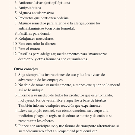
Anticonvulsivos (antiepilépticos)
Antipsicóticos
Algunos antidepresivos
Productos que contienen codeína
Algunos remedios para la gripa o la alergia, como los
antihistamínicos (con o sin fórmula).
Pastillas para dormir
Relajantes musculares
Para controlar la diarrea
Para el mareo
Pastillas para adelgazar, medicamentos para ‘mantenerse
despierto’ y otros fármacos con estimulantes.
Otros consejos
Siga siempre las instrucciones de uso y lea los avisos de
advertencia de los empaques.
No deje de tomar su medicamento, a menos que quien se lo recetó
así se lo indique.
Informe a su médico de todos los productos que esté tomando,
incluyendo los de venta libre y aquellos a base de hierbas.
También informe cualquier reacción que experimente.
Lleve su propio control, vea cómo reacciona su cuerpo a la
medicina y haga un registro de cómo se siente y de cuándo se
presentaron los efectos.
Planee con anticipación y use formas de transporte alternativas si
su medicamento afecta su capacidad para conducir.