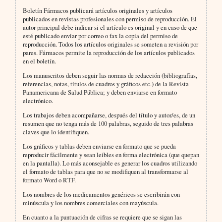
Boletín Fármacos publicará artículos originales y artículos
publicados en revistas profesionales con permiso de reproducción. El
autor principal debe indicar si el artículo es original y en caso de que
esté publicado enviar por correo o fax la copia del permiso de
reproducción. Todos los artículos originales se someten a revisión por
pares. Fármacos permite la reproducción de los artículos publicados
en el boletín.
Los manuscritos deben seguir las normas de redacción (bibliografías,
referencias, notas, títulos de cuadros y gráficos etc.) de la Revista
Panamericana de Salud Pública; y deben enviarse en formato
electrónico.
Los trabajos deben acompañarse, después del título y autor/es, de un
resumen que no tenga más de 100 palabras, seguido de tres palabras
claves que lo identifiquen.
Los gráficos y tablas deben enviarse en formato que se pueda
reproducir fácilmente y sean leíbles en forma electrónica (que quepan
en la pantalla). Lo más aconsejable es generar los cuadros utilizando
el formato de tablas para que no se modifiquen al transformarse al
formato Word o RTF.
Los nombres de los medicamentos genéricos se escribirán con
minúscula y los nombres comerciales con mayúscula.
En cuanto a la puntuación de cifras se requiere que se sigan las