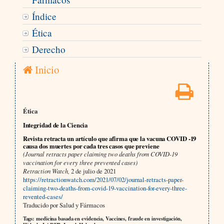
Índice
Ética
Derecho
Inicio
Ética
Integridad de la Ciencia
Revista retracta un artículo que afirma que la vacuna COVID -19
causa dos muertes por cada tres casos que previene
(Journal retracts paper claiming two deaths from COVID-19
vaccination for every three prevented cases)
Retraction Watch,
2 de julio de 2021
https://retractionwatch.com/2021/07/02/journal-retracts-paper-
claiming-two-deaths-from-covid-19-vaccination-for-every-three-
revented-cases/
Traducido por Salud y Fármacos
Tags: medicina basada en evidencia, Vaccines, fraude en investigación,