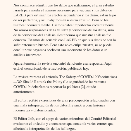
Nos complace admitir que los datos que utilizamos, el gran estudio
israelí para medir el número necesario para vacunar y los datos de
LAREB para estimar los efectos secundarios y los daños, están lejos
de ser perfectos, y así lo dijimos en nuestro artículo. Pero no los
usamos incorrectamente. Usamos datos imperfectos correctamente.
No somos responsables de la validez y corrección de los datos, sino
de la corrección del análisis. Sostenemos que nuestro análisis fue
correcto. Estamos de acuerdo con LAREB en que sus datos no son lo
suficientemente buenos. Pero esto no es culpa nuestra, ni se puede
concluir que hayamos hecho un uso incorrecto de los datos o un
análisis incorrecto.
Aparentemente, la revista encontró deficiente esa respuesta. Aquí
está el comunicado de retractación, publicado hoy:
La revista retracta el artículo, The Safety of COVID-19 Vaccinations
—We Should Rethink the Policy (La seguridad de las vacunas
COVID-19: deberíamos repensar la política) [2], citado
anteriormente.
El editor recibió expresiones de gran preocupación relacionadas con
una mala interpretación de los datos, llevando a conclusiones
incorrectas y distorsionadas.
El Editor Jefe, con el apoyo de varios miembros del Comité Editorial
evaluaron el artículo, y encontraron que contenía varios errores que
afectan la interpretación de los hallazgos.