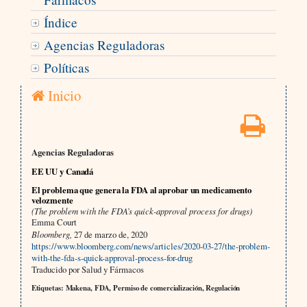
Índice
Agencias Reguladoras
Políticas
Inicio
Agencias Reguladoras
EE UU y Canadá
El problema que genera la FDA al aprobar un medicamento
velozmente
(The problem with the FDA’s quick-approval process for drugs)
Emma Court
Bloomberg,
27 de marzo de, 2020
https://www.bloomberg.com/news/articles/2020-03-27/the-problem-
with-the-fda-s-quick-approval-process-for-drug
Traducido por Salud y Fármacos
Etiquetas: Makena, FDA, Permiso de comercialización, Regulación