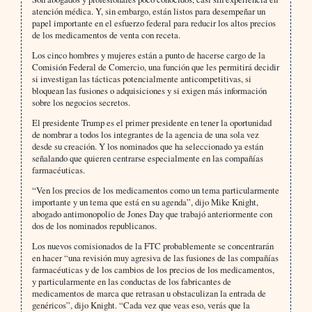
atención médica. Y, sin embargo, están listos para desempeñar un
papel importante en el esfuerzo federal para reducir los altos precios
de los medicamentos de venta con receta.
Los cinco hombres y mujeres están a punto de hacerse cargo de la
Comisión Federal de Comercio, una función que les permitirá decidir
si investigan las tácticas potencialmente anticompetitivas, si
bloquean las fusiones o adquisiciones y si exigen más información
sobre los negocios secretos.
El presidente Trump es el primer presidente en tener la oportunidad
de nombrar a todos los integrantes de la agencia de una sola vez
desde su creación. Y los nominados que ha seleccionado ya están
señalando que quieren centrarse especialmente en las compañías
farmacéuticas.
“Ven los precios de los medicamentos como un tema particularmente
importante y un tema que está en su agenda”, dijo Mike Knight,
abogado antimonopolio de Jones Day que trabajó anteriormente con
dos de los nominados republicanos.
Los nuevos comisionados de la FTC probablemente se concentrarán
en hacer “una revisión muy agresiva de las fusiones de las compañías
farmacéuticas y de los cambios de los precios de los medicamentos,
y particularmente en las conductas de los fabricantes de
medicamentos de marca que retrasan u obstaculizan la entrada de
genéricos”, dijo Knight. “Cada vez que veas eso, verás que la