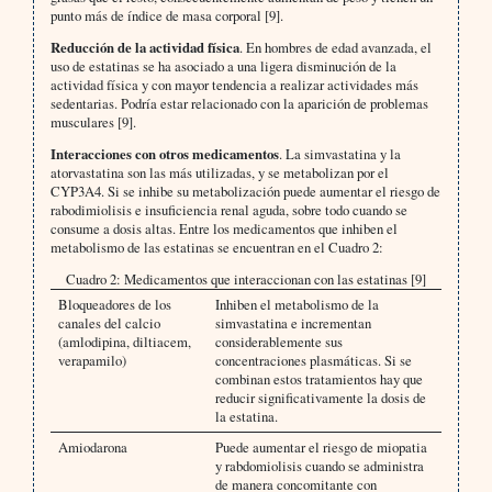
punto más de índice de masa corporal [9].
Reducción de la actividad física
. En hombres de edad avanzada, el
uso de estatinas se ha asociado a una ligera disminución de la
actividad física y con mayor tendencia a realizar actividades más
sedentarias. Podría estar relacionado con la aparición de problemas
musculares [9].
Interacciones con otros medicamentos
. La simvastatina y la
atorvastatina son las más utilizadas, y se metabolizan por el
CYP3A4. Si se inhibe su metabolización puede aumentar el riesgo de
rabodimiolisis e insuficiencia renal aguda, sobre todo cuando se
consume a dosis altas. Entre los medicamentos que inhiben el
metabolismo de las estatinas se encuentran en el Cuadro 2:
Cuadro 2: Medicamentos que interaccionan con las estatinas [9]
Bloqueadores de los
Inhiben el metabolismo de la
canales del calcio
simvastatina e incrementan
(amlodipina, diltiacem,
considerablemente sus
verapamilo)
concentraciones plasmáticas. Si se
combinan estos tratamientos hay que
reducir significativamente la dosis de
la estatina.
Amiodarona
Puede aumentar el riesgo de miopatia
y rabdomiolisis cuando se administra
de manera concomitante con