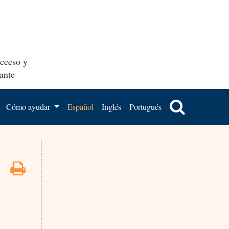
acceso y
ante
Cómo ayudar
Español
Inglés
Portugués