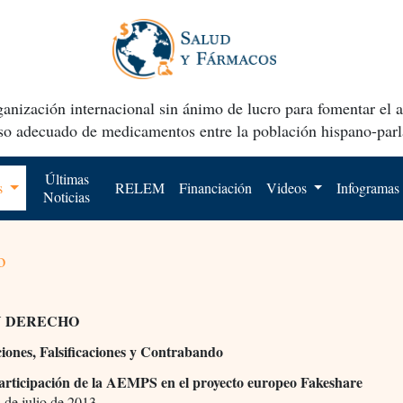
anización internacional sin ánimo de lucro para fomentar el 
uso adecuado de medicamentos entre la población hispano-parl
Últimas
os
RELEM
Financiación
Videos
Infogramas
Noticias
o
Y DERECHO
iones, Falsificaciones y Contrabando
Participación de la AEMPS en el proyecto europeo Fakeshare
4 de julio de 2013