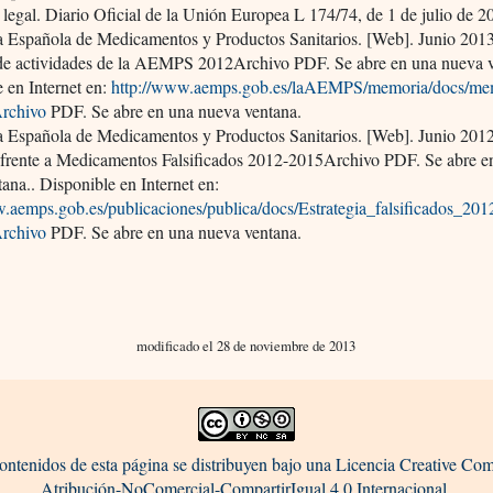
 legal. Diario Oficial de la Unión Europea L 174/74, de 1 de julio de 2
a Española de Medicamentos y Productos Sanitarios. [Web]. Junio 2013
e actividades de la AEMPS 2012Archivo PDF. Se abre en una nueva v
 en Internet en:
http://www.aemps.gob.es/laAEMPS/memoria/docs/me
rchivo
PDF. Se abre en una nueva ventana.
a Española de Medicamentos y Productos Sanitarios. [Web]. Junio 2012
a frente a Medicamentos Falsificados 2012-2015Archivo PDF. Se abre e
ana.. Disponible en Internet en:
.aemps.gob.es/publicaciones/publica/docs/Estrategia_falsificados_201
rchivo
PDF. Se abre en una nueva ventana.
modificado el 28 de noviembre de 2013
ontenidos de esta página se distribuyen bajo una Licencia Creative C
Atribución-NoComercial-CompartirIgual 4.0 Internacional.