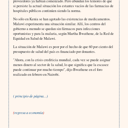
proveedores ya habían comenzado. Pero abundan los temores de que
si persiste la actual situación los estantes vacíos de las farmacias de
hospitales públicos continúen siendo la norma.
No sólo en Kenia se han agotado las existencias de medicamentos.
Malawi experimenta una situación similar. Allí, los centros del
gobierno a menudo se quedan sin fármacos para infecciones
oportunistas y para la malaria, según Martha Bwathene, de la Red de
Equidad en Salud de Malawi.
La situación de Malawi es peor por el hecho de que 60 por ciento del
presupuesto de salud del país es financiado por donantes.
"Ahora, con la crisis crediticia mundial, cada vez se puede asignar
menos dinero al sector de la salud, lo que significa que la escasez
puede continuar por mucho tiempo", dijo Bwathene en el foro
realizado en febrero en Nairobi.
( principio de página…)
(
regresa a economía
)