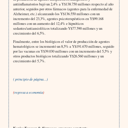
antiinflamatorios bajó un 2,4% a Y$138.750 millones respecto al año
anterior, seguidos por otros fármacos (agentes para la enfermedad de
Alzheimer, etc.) alcanzando los Y$136.550 millones con un
incremento del 23,3%, agentes psicoterapéuticos en Y$99.168
millones con un aumento del 12,4% e hipnóticos
sedantes/antiansiolíticos totalizando Y$77.590 millones y un
crecimiento del 6,5%.
Finalmente, entre los biológicos el valor de producción de agentes
hematológicos se incrementó un 8,5% a Y$191.670 millones, seguido
por las vacunas en Y$39.030 millones con un incremento del 5,5% y
otros productos biológicos totalizando Y$26.560 millones y un
crecimiento del 5,7%.
( principio de página…)
(
regresa a economía
)