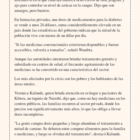
ajo para controlar su nivel de azúcar en la sangre. Dijo que son
amargos, pero baratos.
En farmacias privadas, una dosis de medicamentos para la diabetes
se vende a unos 24 dólares, suma considerablemente elevada en un
país donde las estadísticas del gobierno indican que la mitad de la
población vive con menos de un dólar por día.
"Si las medicinas convencionales estuvieran disponibles y fueran
accesibles, volvería a tomarlas", señaló Wambia.
Aunque las autoridades intentaron brindar tratamiento gratuito y
subsidiado en centros de salud, el frecuente agotamiento de las
medicinas se ha convertido en una característica del sector.
Los más afectados por la crisis son los pobres y los habitantes de las
áreas rurales.
Veronica Kalunde, quien brinda atención en su hogar a pacientes de
Kibera, un tugurio de Nairobi, dijo que, como no hay medicinas en los
centros públicos, las familias recurren al sector privado, donde los
precios son significativamente más altos, lo que las obliga a llevar
dosis incompletas.
"La gente compra dosis pequeñas y luego abandona el tratamiento a
mitad de camino. Se debaten entre comprar alimentos para la familia
o medicinas, y luego se olvidan del tratamiento", destacó Kalunde.