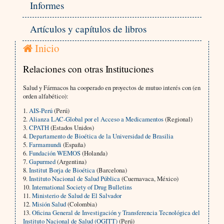
Informes
Artículos y capítulos de libros
Inicio
Relaciones con otras Instituciones
Salud y Fármacos ha cooperado en proyectos de mutuo interés con (en
orden alfabético):
1.
AIS-Perú
(Perú)
2.
Alianza LAC-Global por el Acceso a Medicamentos
(Regional)
3.
CPATH
(Estados Unidos)
4.
Departamento de Bioética de la Universidad de Brasilia
5.
Farmamundi
(España)
6.
Fundación WEMOS
(Holanda)
7.
Gapurmed
(Argentina)
8.
Institut Borja de Bioética
(Barcelona)
9.
Instituto Nacional de Salud Pública
(Cuernavaca, México)
10.
International Society of Drug Bulletins
11.
Ministerio de Salud de El Salvador
12.
Misión Salud
(Colombia)
13.
Oficina General de Investigación y Transferencia Tecnológica del
Instituto Nacional de Salud (OGITT)
(Perú)