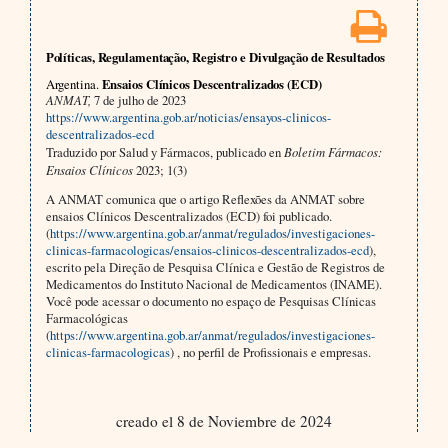
Políticas, Regulamentação, Registro e Divulgação de Resultados
Argentina.
Ensaios Clínicos Descentralizados (ECD)
ANMAT,
7 de julho de 2023
https://www.argentina.gob.ar/noticias/ensayos-clinicos-
descentralizados-ecd
Traduzido por Salud y Fármacos, publicado en
Boletim Fármacos:
Ensaios Clínicos
2023; 1(3)
A ANMAT comunica que o artigo Reflexões da ANMAT sobre
ensaios Clínicos Descentralizados (ECD) foi publicado.
(
https://www.argentina.gob.ar/anmat/regulados/investigaciones-
clinicas-farmacologicas/ensaios-clinicos-descentralizados-ecd
),
escrito pela Direção de Pesquisa Clínica e Gestão de Registros de
Medicamentos do Instituto Nacional de Medicamentos (INAME).
Você pode acessar o documento no espaço de Pesquisas Clínicas
Farmacológicas
(
https://www.argentina.gob.ar/anmat/regulados/investigaciones-
clinicas-farmacologicas
) , no perfil de Profissionais e empresas.
creado el 8 de Noviembre de 2024