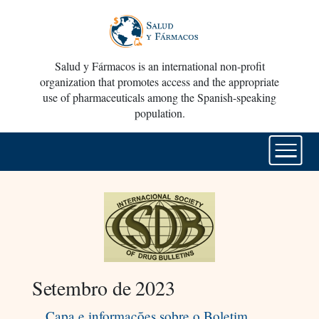
Salud y Fármacos is an international non-profit
organization that promotes access and the appropriate
use of pharmaceuticals among the Spanish-speaking
population.
Setembro de 2023
Capa e informações sobre o Boletim