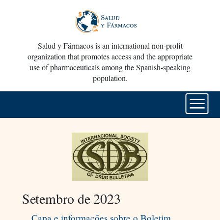
Salud y Fármacos is an international non-profit
organization that promotes access and the appropriate
use of pharmaceuticals among the Spanish-speaking
population.
Setembro de 2023
Capa e informações sobre o Boletim