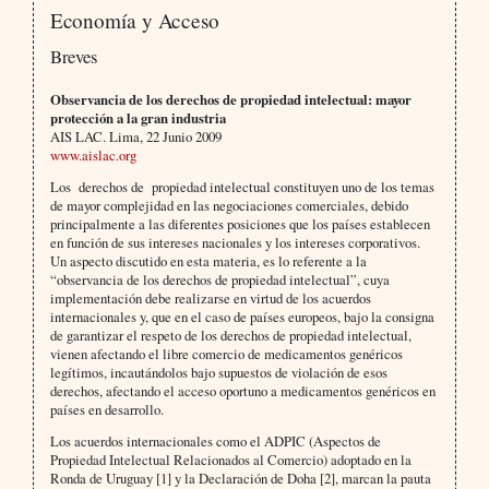
Economía y Acceso
Breves
Observancia de los derechos de propiedad intelectual: mayor
protección a la gran industria
AIS LAC. Lima, 22 Junio 2009
www.aislac.org
Los derechos de propiedad intelectual constituyen uno de los temas
de mayor complejidad en las negociaciones comerciales, debido
principalmente a las diferentes posiciones que los países establecen
en función de sus intereses nacionales y los intereses corporativos.
Un aspecto discutido en esta materia, es lo referente a la
“observancia de los derechos de propiedad intelectual”, cuya
implementación debe realizarse en virtud de los acuerdos
internacionales y, que en el caso de países europeos, bajo la consigna
de garantizar el respeto de los derechos de propiedad intelectual,
vienen afectando el libre comercio de medicamentos genéricos
legítimos, incautándolos bajo supuestos de violación de esos
derechos, afectando el acceso oportuno a medicamentos genéricos en
países en desarrollo.
Los acuerdos internacionales como el ADPIC (Aspectos de
Propiedad Intelectual Relacionados al Comercio) adoptado en la
Ronda de Uruguay [1] y la Declaración de Doha [2], marcan la pauta