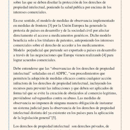
sobre las que se deben diseñar la protección de los derechos de
propiedad intelectual, poniendo la salud publica por encima de los
intereses comerciales.
En ese sentido, el modelo de medidas de observancia implementado
en medidas de frontera [3] por la Unión Europea ha generado la
protesta de países en desarrollo y de la sociedad civil por afectar
directamente el acceso a medicamentos genéricos. Dicho modelo
beneficia solo a los titulares de patentes, anteponiendo los intereses
comerciales sobre el derecho de acceder a los medicamentos.
Modelo perjudicial que pretende ser exportado a países en desarrollo
a través de las negociaciones que Europa vienen realizando [4] para
lograr acuerdos comerciales.
Debe entenderse que las “observancias de los derechos de propiedad
intelectual” señaladas en el ADPIC, “son procedimientos que
permiten la adopción de medidas eficaces contra cualquier acción
infractora de los derechos de propiedad intelectual, incluyendo los
recursos para prevenir las infracciones y que deben ser aplicados de
forma tal que se evite la creación de obstáculos al comercio legitimo,
previéndose salvaguardias contra su abuso. Las medidas de
observancia no imponen de ninguna manera obligación de instaurar
un sistema judicial para la observancia de los derechos de propiedad
intelectual distinta del ya existente en los países para la aplicación
de la legislación general”[5].
Los derechos de propiedad intelectual son derechos privados, de