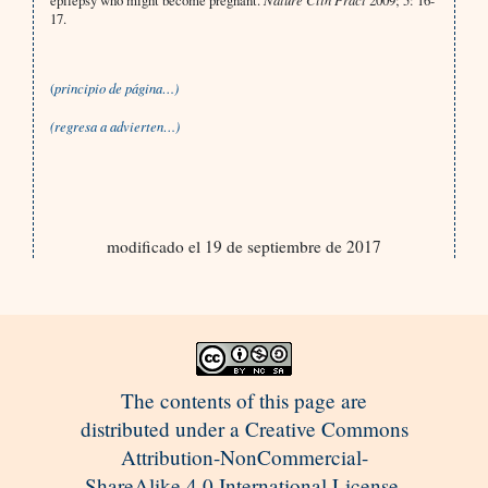
epilepsy who might become pregnant.
2009; 5: 16-
17.
(
principio de página…)
(regresa a advierten…)
modificado el 19 de septiembre de 2017
The contents of this page are
distributed under a Creative Commons
Attribution-NonCommercial-
ShareAlike 4.0 International License.