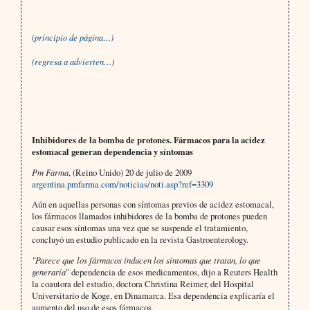
(
principio de página…)
(regresa a advierten…)
Inhibidores de la bomba de protones. Fármacos para la acidez
estomacal generan dependencia y síntomas
Pm Farma
, (Reino Unido) 20 de julio de 2009
argentina.pmfarma.com/noticias/noti.asp?ref=3309
Aún en aquellas personas con síntomas previos de acidez estomacal,
los fármacos llamados inhibidores de la bomba de protones pueden
causar esos síntomas una vez que se suspende el tratamiento,
concluyó un estudio publicado en la revista Gastroenterology.
"Parece que los fármacos inducen los síntomas que tratan, lo que
generaría
" dependencia de esos medicamentos, dijo a Reuters Health
la coautora del estudio, doctora Christina Reimer, del Hospital
Universitario de Koge, en Dinamarca. Esa dependencia explicaría el
aumento del uso de esos fármacos.