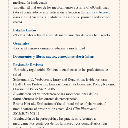
medicación inadecuada
-España: El mal uso de los medicamentos costaría €1.600 millones
(Ver el contenido de esta noticia en la Sección
Economía y Acceso
).
-Suiza: Los Círculos de Calidad en la atención primaria reducen los
costos
Estados Unidos
-Nuevos datos sobre el abuso de medicamentos de venta bajo receta
Generales
-Los ácidos grasos omega-3 reducen la mortalidad
Documentos y libros nuevos, conexiones electrónicas
Revista de Revistas
-Entrada y regulación: Evidencia en el caso de las profesiones de
salud
Schaumans C, Verboven F, Entry and Regulation: Evidence form
Health Care Profession, London: Center for Economic Policy Reform.
Discussion Paper 5482. 2006.
-Evaluación del valor clínico de las modificaciones de los
farmacéuticos de los errores de prescripción
Bruma H et al., Evaluation of the clinical value of pharmacists’
modifications of prescription errors,
Br J Clin Pharmacol
2008;58(5):503-11.
-Evaluación de la percepción y las prácticas referentes a
medicamentos genéricos de los farmacéuticos comunitarios: Un