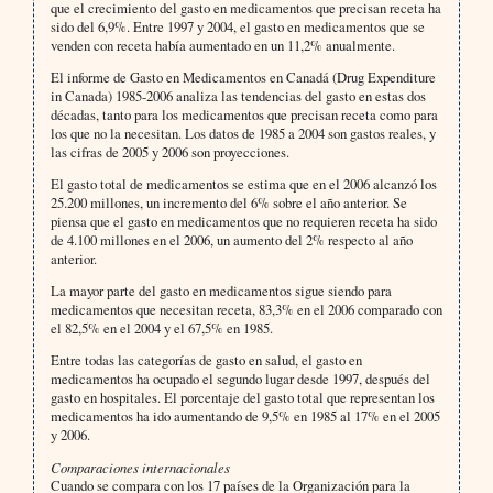
que el crecimiento del gasto en medicamentos que precisan receta ha
sido del 6,9%. Entre 1997 y 2004, el gasto en medicamentos que se
venden con receta había aumentado en un 11,2% anualmente.
El informe de Gasto en Medicamentos en Canadá (Drug Expenditure
in Canada) 1985-2006 analiza las tendencias del gasto en estas dos
décadas, tanto para los medicamentos que precisan receta como para
los que no la necesitan. Los datos de 1985 a 2004 son gastos reales, y
las cifras de 2005 y 2006 son proyecciones.
El gasto total de medicamentos se estima que en el 2006 alcanzó los
25.200 millones, un incremento del 6% sobre el año anterior. Se
piensa que el gasto en medicamentos que no requieren receta ha sido
de 4.100 millones en el 2006, un aumento del 2% respecto al año
anterior.
La mayor parte del gasto en medicamentos sigue siendo para
medicamentos que necesitan receta, 83,3% en el 2006 comparado con
el 82,5% en el 2004 y el 67,5% en 1985.
Entre todas las categorías de gasto en salud, el gasto en
medicamentos ha ocupado el segundo lugar desde 1997, después del
gasto en hospitales. El porcentaje del gasto total que representan los
medicamentos ha ido aumentando de 9,5% en 1985 al 17% en el 2005
y 2006.
Comparaciones internacionales
Cuando se compara con los 17 países de la Organización para la