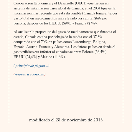
Cooperación Económica y el Desarrollo (OECD) que tienen un
sistema de información parecido al de Canadá, en el 2004 (que es la
información más reciente que está disponible) Canadá tenía el tercer
gasto total en medicamentos más elevado por capita, $699 por
persona, después de los EE.UU. ($940) y Francia ($749).
Al analizar la proporción del gasto de medicamentos que financia el
estado, Canadá estaba por debajo de la media con el 37,8%,
comparado con el 70% en países como Luxemburgo, Bélgica,
España, Austria, Francia y Alemania. Los únicos países en donde el
gasto público era inferior al canadiense eran: Polonia (36,5%),
EE.UU (24,4%) y México (11,6%).
( principio de página…)
(
regresa a economía
)
modificado el 28 de noviembre de 2013