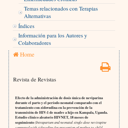
Temas relacionados con Terapias
Alternativas
Índices
Información para los Autores y
Colaboradores
Home
Revista de Revistas
Efecto de la administración de dosis única de neviparina
durante el parto y el período neonatal comparado con el
tratamiento con zidovudina en la prevención de la
transmisión de HIV-1 de madre a hijo en Kampala, Uganda.
Estudio clínico aleatorio HIVNET, 18 meses de
seguimiento
(Intrapartum and neonatal single-dose nevirapine
compared with zidovudine for prevention of mother-to-child