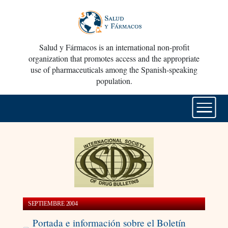
Salud y Fármacos is an international non-profit
organization that promotes access and the appropriate
use of pharmaceuticals among the Spanish-speaking
population.
SEPTIEMBRE 2004
Portada e información sobre el Boletín