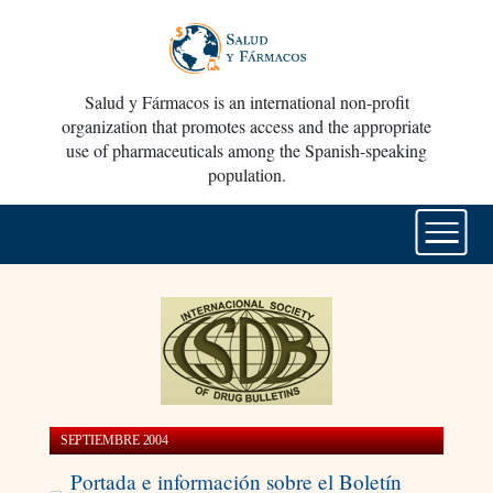
Salud y Fármacos is an international non-profit
organization that promotes access and the appropriate
use of pharmaceuticals among the Spanish-speaking
population.
SEPTIEMBRE 2004
Portada e información sobre el Boletín