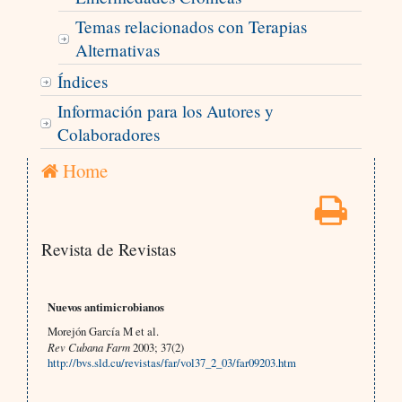
Temas relacionados con Terapias
Alternativas
Índices
Información para los Autores y
Colaboradores
Home
Revista de Revistas
Nuevos antimicrobianos
Morejón García M et al.
Rev Cubana Farm
2003; 37(2)
http://bvs.sld.cu/revistas/far/vol37_2_03/far09203.htm