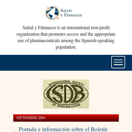
Salud y Fármacos is an international non-profit
organization that promotes access and the appropriate
use of pharmaceuticals among the Spanish-speaking
population.
SEPTIEMBRE 2004
Portada e información sobre el Boletín