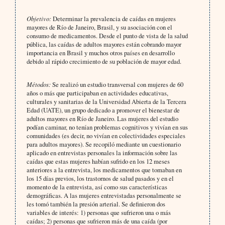
Objetivo:
Determinar la prevalencia de caídas en mujeres
mayores de Río de Janeiro, Brasil, y su asociación con el
consumo de medicamentos. Desde el punto de vista de la salud
pública, las caídas de adultos mayores están cobrando mayor
importancia en Brasil y muchos otros países en desarrollo
debido al rápido crecimiento de su población de mayor edad.
Métodos:
Se realizó un estudio transversal con mujeres de 60
años o más que participaban en actividades educativas,
culturales y sanitarias de la Universidad Abierta de la Tercera
Edad (UATE), un grupo dedicado a promover el bienestar de
adultos mayores en Río de Janeiro. Las mujeres del estudio
podían caminar, no tenían problemas cognitivos y vivían en sus
comunidades (es decir, no vivían en colectividades especiales
para adultos mayores). Se recopiló mediante un cuestionario
aplicado en entrevistas personales la información sobre las
caídas que estas mujeres habían sufrido en los 12 meses
anteriores a la entrevista, los medicamentos que tomaban en
los 15 días previos, los trastornos de salud pasados y en el
momento de la entrevista, así como sus características
demográficas. A las mujeres entrevistadas personalmente se
les tomó también la presión arterial. Se definieron dos
variables de interés: 1) personas que sufrieron una o más
caídas; 2) personas que sufrieron más de una caída (por