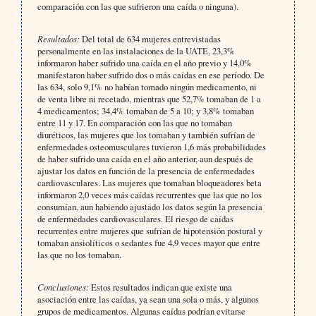
comparación con las que sufrieron una caída o ninguna).
Resultados:
Del total de 634 mujeres entrevistadas
personalmente en las instalaciones de la UATE, 23,3%
informaron haber sufrido una caída en el año previo y 14,0%
manifestaron haber sufrido dos o más caídas en ese período. De
las 634, solo 9,1% no habían tomado ningún medicamento, ni
de venta libre ni recetado, mientras que 52,7% tomaban de 1 a
4 medicamentos; 34,4% tomaban de 5 a 10; y 3,8% tomaban
entre 11 y 17. En comparación con las que no tomaban
diuréticos, las mujeres que los tomaban y también sufrían de
enfermedades osteomusculares tuvieron 1,6 más probabilidades
de haber sufrido una caída en el año anterior, aun después de
ajustar los datos en función de la presencia de enfermedades
cardiovasculares. Las mujeres que tomaban bloqueadores beta
informaron 2,0 veces más caídas recurrentes que las que no los
consumían, aun habiendo ajustado los datos según la presencia
de enfermedades cardiovasculares. El riesgo de caídas
recurrentes entre mujeres que sufrían de hipotensión postural y
tomaban ansiolíticos o sedantes fue 4,9 veces mayor que entre
las que no los tomaban.
Conclusiones:
Estos resultados indican que existe una
asociación entre las caídas, ya sean una sola o más, y algunos
grupos de medicamentos. Algunas caídas podrían evitarse