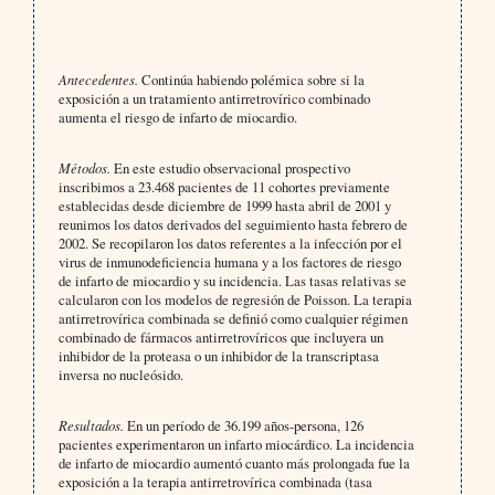
Antecedentes.
Continúa habiendo polémica sobre si la
exposición a un tratamiento antirretrovírico combinado
aumenta el riesgo de infarto de miocardio.
Métodos.
En este estudio observacional prospectivo
inscribimos a 23.468 pacientes de 11 cohortes previamente
establecidas desde diciembre de 1999 hasta abril de 2001 y
reunimos los datos derivados del seguimiento hasta febrero de
2002. Se recopilaron los datos referentes a la infección por el
virus de inmunodeficiencia humana y a los factores de riesgo
de infarto de miocardio y su incidencia. Las tasas relativas se
calcularon con los modelos de regresión de Poisson. La terapia
antirretrovírica combinada se definió como cualquier régimen
combinado de fármacos antirretrovíricos que incluyera un
inhibidor de la proteasa o un inhibidor de la transcriptasa
inversa no nucleósido.
Resultados.
En un período de 36.199 años-persona, 126
pacientes experimentaron un infarto miocárdico. La incidencia
de infarto de miocardio aumentó cuanto más prolongada fue la
exposición a la terapia antirretrovírica combinada (tasa