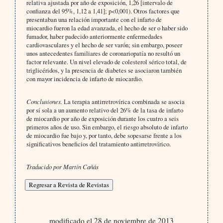
relativa ajustada por año de exposición, 1,26 [intervalo de
confianza del 95%, 1,12 a 1,41]; p<0,001). Otros factores que
presentaban una relación importante con el infarto de
miocardio fueron la edad avanzada, el hecho de ser o haber sido
fumador, haber padecido anteriormente enfermedades
cardiovasculares y el hecho de ser varón; sin embargo, poseer
unos antecedentes familiares de coronariopatía no resultó un
factor relevante. Un nivel elevado de colesterol sérico total, de
triglicéridos, y la presencia de diabetes se asociaron también
con mayor incidencia de infarto de miocardio.
Conclusiones.
La terapia antirretrovírica combinada se asocia
por sí sola a un aumento relativo del 26% de la tasa de infarto
de miocardio por año de exposición durante los cuatro a seis
primeros años de uso. Sin embargo, el riesgo absoluto de infarto
de miocardio fue bajo y, por tanto, debe sopesarse frente a los
significativos beneficios del tratamiento antirretrovírico.
Traducido por Martín Cañás
modificado el 28 de noviembre de 2013