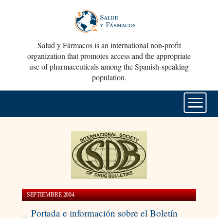
Salud y Fármacos is an international non-profit
organization that promotes access and the appropriate
use of pharmaceuticals among the Spanish-speaking
population.
SEPTIEMBRE 2004
Portada e información sobre el Boletín