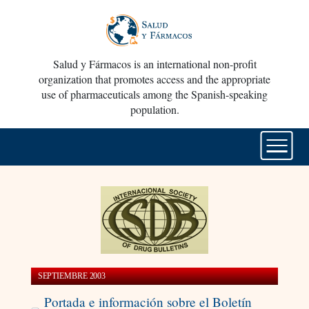
Salud y Fármacos is an international non-profit
organization that promotes access and the appropriate
use of pharmaceuticals among the Spanish-speaking
population.
SEPTIEMBRE 2003
Portada e información sobre el Boletín