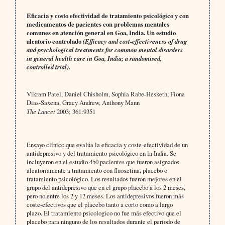
Eficacia y costo efectividad de tratamiento psicológico y con
medicamentos de pacientes con problemas mentales
comunes en atención general en Goa, India. Un estudio
aleatorio controlado
(Efficacy and cost-effectiveness of drug
and psychological treatments for common mental disorders
in general health care in Goa, India; a randomised,
controlled trial).
Vikram Patel, Daniel Chisholm, Sophia Rabe-Hesketh, Fiona
Dias-Saxena, Gracy Andrew, Anthony Mann
The Lancet
2003; 361:9351
Ensayo clínico que evalúa la eficacia y coste-efectividad de un
antidepresivo y del tratamiento psicológico en la India. Se
incluyeron en el estudio 450 pacientes que fueron asignados
aleatoriamente a tratamiento con fluoxetina, placebo o
tratamiento psicológico. Los resultados fueron mejores en el
grupo del antidepresivo que en el grupo placebo a los 2 meses,
pero no entre los 2 y 12 meses. Los antidepresivos fueron más
coste-efectivos que el placebo tanto a corto como a largo
plazo. El tratamiento psicologico no fue más efectivo que el
placebo para ninguno de los resultados durante el periodo de