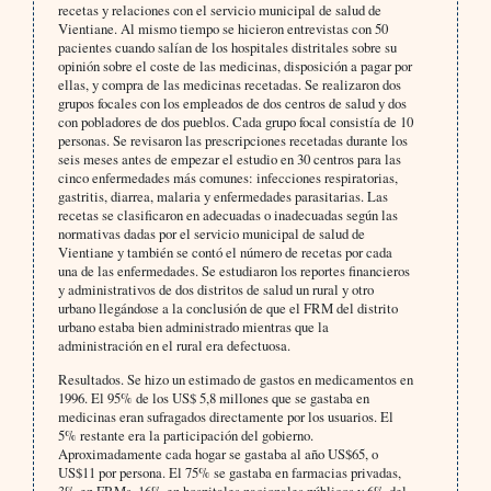
recetas y relaciones con el servicio municipal de salud de
Vientiane. Al mismo tiempo se hicieron entrevistas con 50
pacientes cuando salían de los hospitales distritales sobre su
opinión sobre el coste de las medicinas, disposición a pagar por
ellas, y compra de las medicinas recetadas. Se realizaron dos
grupos focales con los empleados de dos centros de salud y dos
con pobladores de dos pueblos. Cada grupo focal consistía de 10
personas. Se revisaron las prescripciones recetadas durante los
seis meses antes de empezar el estudio en 30 centros para las
cinco enfermedades más comunes: infecciones respiratorias,
gastritis, diarrea, malaria y enfermedades parasitarias. Las
recetas se clasificaron en adecuadas o inadecuadas según las
normativas dadas por el servicio municipal de salud de
Vientiane y también se contó el número de recetas por cada
una de las enfermedades. Se estudiaron los reportes financieros
y administrativos de dos distritos de salud un rural y otro
urbano llegándose a la conclusión de que el FRM del distrito
urbano estaba bien administrado mientras que la
administración en el rural era defectuosa.
Resultados. Se hizo un estimado de gastos en medicamentos en
1996. El 95% de los US$ 5,8 millones que se gastaba en
medicinas eran sufragados directamente por los usuarios. El
5% restante era la participación del gobierno.
Aproximadamente cada hogar se gastaba al año US$65, o
US$11 por persona. El 75% se gastaba en farmacias privadas,