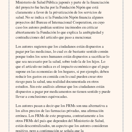
Ministerio de Salud Pública japonés y parte de la financiación
del proyecto fue hecha por la Fundación Nipón que está
claramente a favor de la privatización de los servicios de
salud. No se indica si la Fundación Nipón financia algunos
proyectos del Bureau of Internacional Cooperation, en cuyo
caso los autores podrían sentirse incómodos en criticar
abiertamente la Fundación lo que explica la ambigüedad y
contradicciones del artículo que paso a mencionar.
Los autores sugieren que los ciudadanos están dispuestos a
pagar por las medicinas, lo cual es de bastante sentido común
porque todos los seres humanos están dispuestos a sacrificar lo
que sea necesario por la salud, sobre todo la de los hijos. Lo
que el artículo no indica es el impacto económico que el pago
supone en las economías de los hogares, si por ejemplo, deben
reducir los gastos en comida con lo cual pueden crear otro
riesgo para la salud, una realidad documentada en otros
estudios. Sin este análisis afirmar que los ciudadanos están
dispuestos a pagar por medicamentos no tienen sentido y puede
llevar a conclusiones equivocadas.
Los autores pasan a decir que los FRMs son una alternativa a
los altos precios de las farmacias privadas, una afirmación
errónea. Los FRMs de este programa, contrariamente a los
otros FRMs del país que dependen del Ministerio de Salud,
están descentralizados, un aspecto que los autores consideran
positivo, pero a continuación se señala que la