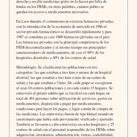
derecho a recibir medicinas gratis no lo hacen por falta de
fondos en los FRMs, en otras palabras, cuantos pobres se
quedan sin acceso a medicamentos necesarios.
En Laos durante el comunismo no existían farmacias privadas,
con la introducción de la economía de mercado en 1986 el
sector privado farmacéutico se desarrollo rápidamente y para
1987 se contaban ya casi 1800 farmacias privadas en el país.
Las farmacias privadas son la principal competencia de los
FRM descentralizados y al mismo tiempo sus principales
suministradores de medicamentos, de casi el 90% de los
hospitales distritales y 40% de los centros de salud.
Metodología. Se clasificaron las poblaciones en tres
categorías: las que estaban a tres kms o menos de un hospital
distrital, las que estaban a tres kms o más de un centro de
salud, y las que estaban a 3 kms. De cada grupo se escogieron
al azar 10 centros poblaciones y en cada centro 15 hogares. Se
entrevistó al primer adulto que se localizó en cada hogar, un
total de 461 personas sobre utilización de servicios, gastos en
medicamentos, disposición a pagar por medicamentos,
condiciones para hacer los pagos, y lugar común de compra de
las medicinas. Las entrevistas fueron de tipo formal usando un
cuestionario que había sido previamente verificado y ajustado.
También se llevaron a cabo entrevistas en ocho hospitales y 25
centros de salud con el personal responsable de los FRMs sobre
adquisición, inventarios, administración, ventas, contabilidad,