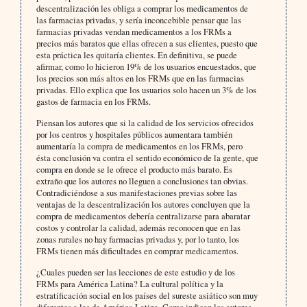
descentralización les obliga a comprar los medicamentos de
las farmacias privadas, y sería inconcebible pensar que las
farmacias privadas vendan medicamentos a los FRMs a
precios más baratos que ellas ofrecen a sus clientes, puesto que
esta práctica les quitaría clientes. En definitiva, se puede
afirmar, como lo hicieron 19% de los usuarios encuestados, que
los precios son más altos en los FRMs que en las farmacias
privadas. Ello explica que los usuarios solo hacen un 3% de los
gastos de farmacia en los FRMs.
Piensan los autores que si la calidad de los servicios ofrecidos
por los centros y hospitales públicos aumentara también
aumentaría la compra de medicamentos en los FRMs, pero
ésta conclusión va contra el sentido económico de la gente, que
compra en donde se le ofrece el producto más barato. Es
extraño que los autores no lleguen a conclusiones tan obvias.
Contradiciéndose a sus manifestaciones previas sobre las
ventajas de la descentralización los autores concluyen que la
compra de medicamentos debería centralizarse para abaratar
costos y controlar la calidad, además reconocen que en las
zonas rurales no hay farmacias privadas y, por lo tanto, los
FRMs tienen más dificultades en comprar medicamentos.
¿Cuales pueden ser las lecciones de este estudio y de los
FRMs para América Latina? La cultural política y la
estratificación social en los países del sureste asiático son muy