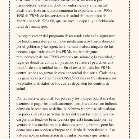
paramédicos (assistant doctors), enfermeras y enfermeras
auxiliares. Este artículo documenta la experiencia de 1996 a
1998 de FRMs de los servicios de salud del municipio de
Vientiane (pob. 528.000) que incluye la capital y la población
rural del municipio.
La organización del programa descentralizado es la siguiente:
los fondos iniciales en forma de medicamentos fueron donados
por el gobierno y las agencias internacionales; ninguna de las
personas que trabajan en los FRMs reciben ninguna
remuneración de los FRMs excepto sus salarios; la cantidad, el
lugar en donde se compran, y cuando se hace el pedido es una
función de cada unidad local. En el resto del país los FRMs
centralizados no gozan de esta capacidad decisoria. Cada mes,
las ganancias por encima de US$3,5 dólares se transfieren a los
hospitales distritales de los cuales dependen los centros de
salud.
Por normativa nacional, los pobres y los monjes budistas están
exentos de pagar los medicamentos, pero los autores no indican
cómo en la práctica se define la pobreza y cómo se identifican
los pobres. A estas personas se les entregan las medicinas con
cargos a un fondo de beneficencia que está financiado por las
ventas de los medicamentos donados por el gobierno, pero las
donaciones no pueden sobrepasar al fondo de beneficencia. Los
autores no dan información de cuantas personas que tienen