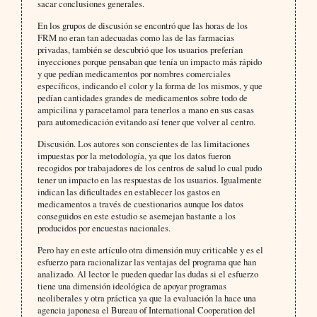
sacar conclusiones generales.
En los grupos de discusión se encontró que las horas de los
FRM no eran tan adecuadas como las de las farmacias
privadas, también se descubrió que los usuarios preferían
inyecciones porque pensaban que tenía un impacto más rápido
y que pedían medicamentos por nombres comerciales
específicos, indicando el color y la forma de los mismos, y que
pedían cantidades grandes de medicamentos sobre todo de
ampicilina y paracetamol para tenerlos a mano en sus casas
para automedicación evitando así tener que volver al centro.
Discusión. Los autores son conscientes de las limitaciones
impuestas por la metodología, ya que los datos fueron
recogidos por trabajadores de los centros de salud lo cual pudo
tener un impacto en las respuestas de los usuarios. Igualmente
indican las dificultades en establecer los gastos en
medicamentos a través de cuestionarios aunque los datos
conseguidos en este estudio se asemejan bastante a los
producidos por encuestas nacionales.
Pero hay en este artículo otra dimensión muy criticable y es el
esfuerzo para racionalizar las ventajas del programa que han
analizado. Al lector le pueden quedar las dudas si el esfuerzo
tiene una dimensión ideológica de apoyar programas
neoliberales y otra práctica ya que la evaluación la hace una
agencia japonesa el Bureau of International Cooperation del