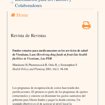
Colaboradores
Home
Revista de Revistas
Fondos rotarios para medicamentos en los servicios de salud
de Vientiane, Laos
(
Revolving drug funds at front-line health
facilities in Vientiane, Lao PDR
Murakami H, Phommasack B, Oula R, y Sinxomphou S
Health Policy and Planning
2001; 16(1): 98-106
Los programas de recuperación de costos han tenido dos
justificaciones. El primero es parte de los programas de ajustes
estructurales y consiste en disminuir los gastos sanitarios del
gobierno para liberar fondos y pagar la deuda externa, Un
segundo objetivo es el de acercar al nivel local la