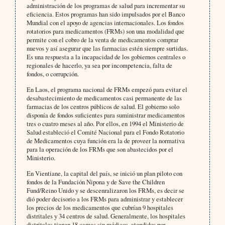
administración de los programas de salud para incrementar su
eficiencia. Estos programas han sido impulsados por el Banco
Mundial con el apoyo de agencias internacionales. Los fondos
rotatorios para medicamentos (FRMs) son una modalidad que
permite con el cobro de la venta de medicamentos comprar
nuevos y así asegurar que las farmacias estén siempre surtidas.
Es una respuesta a la incapacidad de los gobiernos centrales o
regionales de hacerlo, ya sea por incompetencia, falta de
fondos, o corrupción.
En Laos, el programa nacional de FRMs empezó para evitar el
desabastecimiento de medicamentos casi permanente de las
farmacias de los centros públicos de salud. El gobierno solo
disponía de fondos suficientes para suministrar medicamentos
tres o cuatro meses al año. Por ellos, en 1994 el Ministerio de
Salud estableció el Comité Nacional para el Fondo Rotatorio
de Medicamentos cuya función era la de proveer la normativa
para la operación de los FRMs que son abastecidos por el
Ministerio.
En Vientiane, la capital del país, se inició un plan piloto con
fondos de la Fundación Nipona y de Save the Children
Fund/Reino Unido y se descenralizaron los FRMs, es decir se
dió poder decisorio a los FRMs para administrar y establecer
los precios de los medicamentos que cubrían 9 hospitales
distritales y 34 centros de salud. Generalmente, los hospitales
distritales tienen 18 camas sin médicos, atendidos por