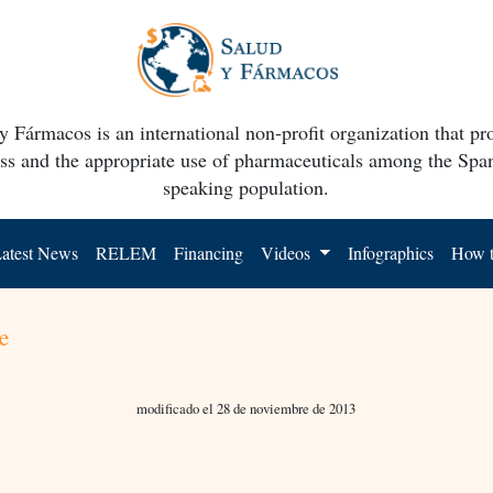
y Fármacos is an international non-profit organization that p
ss and the appropriate use of pharmaceuticals among the Spa
speaking population.
atest News
RELEM
Financing
Videos
Infographics
How t
e
modificado el 28 de noviembre de 2013