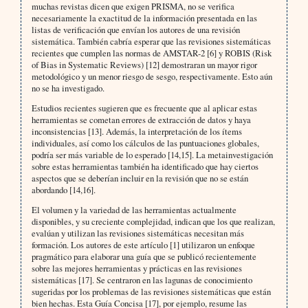
muchas revistas dicen que exigen PRISMA, no se verifica
necesariamente la exactitud de la información presentada en las
listas de verificación que envían los autores de una revisión
sistemática. También cabría esperar que las revisiones sistemáticas
recientes que cumplen las normas de AMSTAR-2 [6] y ROBIS (Risk
of Bias in Systematic Reviews) [12] demostraran un mayor rigor
metodológico y un menor riesgo de sesgo, respectivamente. Esto aún
no se ha investigado.
Estudios recientes sugieren que es frecuente que al aplicar estas
herramientas se cometan errores de extracción de datos y haya
inconsistencias [13]. Además, la interpretación de los ítems
individuales, así como los cálculos de las puntuaciones globales,
podría ser más variable de lo esperado [14,15]. La metainvestigación
sobre estas herramientas también ha identificado que hay ciertos
aspectos que se deberían incluir en la revisión que no se están
abordando [14,16].
El volumen y la variedad de las herramientas actualmente
disponibles, y su creciente complejidad, indican que los que realizan,
evalúan y utilizan las revisiones sistemáticas necesitan más
formación. Los autores de este artículo [1] utilizaron un enfoque
pragmático para elaborar una guía que se publicó recientemente
sobre las mejores herramientas y prácticas en las revisiones
sistemáticas [17]. Se centraron en las lagunas de conocimiento
sugeridas por los problemas de las revisiones sistemáticas que están
bien hechas. Esta Guía Concisa [17], por ejemplo, resume las