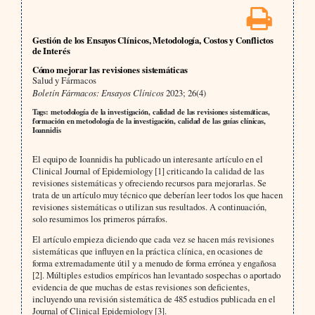
Gestión de los Ensayos Clínicos, Metodología, Costos y Conflictos
de Interés
Cómo mejorar las revisiones sistemáticas
Salud y Fármacos
Boletín Fármacos: Ensayos Clínicos
2023; 26(4)
Tags: metodología de la investigación, calidad de las revisiones sistemáticas,
formación en metodología de la investigación, calidad de las guías clínicas,
Ioannidis
El equipo de Ioannidis ha publicado un interesante artículo en el
Clinical Journal of Epidemiology [1] criticando la calidad de las
revisiones sistemáticas y ofreciendo recursos para mejorarlas. Se
trata de un artículo muy técnico que deberían leer todos los que hacen
revisiones sistemáticas o utilizan sus resultados. A continuación,
solo resumimos los primeros párrafos.
El artículo empieza diciendo que cada vez se hacen más revisiones
sistemáticas que influyen en la práctica clínica, en ocasiones de
forma extremadamente útil y a menudo de forma errónea y engañosa
[2]. Múltiples estudios empíricos han levantado sospechas o aportado
evidencia de que muchas de estas revisiones son deficientes,
incluyendo una revisión sistemática de 485 estudios publicada en el
Journal of Clinical Epidemiology [3].