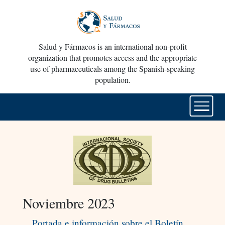
Salud y Fármacos is an international non-profit
organization that promotes access and the appropriate
use of pharmaceuticals among the Spanish-speaking
population.
Noviembre 2023
Portada e información sobre el Boletín