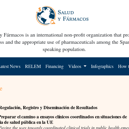
y Fármacos is an international non-profit organization that p
ss and the appropriate use of pharmaceuticals among the Spa
speaking population.
atest News
RELEM
Financing
Videos
Infographics
How t
e
, Regulación, Registro y Diseminación de Resultados
reparar el camino a ensayos clínicos coordinados en situaciones de
a de salud pública en la UE
aving the way towards coordinated clinical trials in public health eme