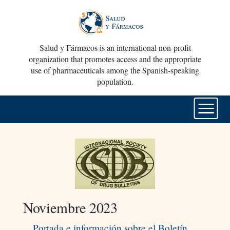
Salud y Fármacos is an international non-profit
organization that promotes access and the appropriate
use of pharmaceuticals among the Spanish-speaking
population.
Noviembre 2023
Portada e información sobre el Boletín