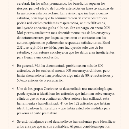
cerebral. En los niños prematuros, los beneficios superan los
riesgos, pero el efecto del uso de esteroides en fases avanzadas de
la gestación está poco claro. La revisión, que incluyó a cuatro
estudios, concluyó que la administración de corticoesteroides
podría reducir los problemas respiratorios, se citó 200 veces,
incluyendo en varias guías clínicas. Sin embargo, en enero 2021,
Mol y otros analizaron más detenidamente tres de los ensayos y
detectaron errores, por lo que se pusieron en contacto con los
autores, quienes no pudieron dar respuestas satisfactorias. En el
2021, se repitió la revisión, pero incluyendo solo uno de los
estudios, y los autores concluyeron que los datos eran insuficientes
para llegar a una conclusión.
En general, Mol ha documentado problemas en más de 800
artículos, de los cuales al menos 500 son ensayos clínicos, pero
hasta ahora solo se han producido algo más de 80 retractaciones y
50 expresiones de preocupación.
Uno de los grupos Cochrane ha desarrollado una metodología que
puede ayudar a identificar los artículos que informan sobre ensayos
clínicos que no son confiables. Otros autores han utilizado esta
herramienta y han eliminado 44 de los 122 artículos que habían
identificado en la literatura y que había estudiado medidas para
prevenir el parto prematuro.
Se está trabajando en el desarrollo de herramientas para identificar
a los ensayos que no son confiables. Algunos consideran que los