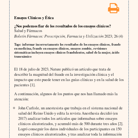
Ensayos Clínicos y Ética
¿Nos podemos fiar de los resultados de los ensayos clínicos?
Salud y Fármacos
Boletín Fármacos: Prescripción, Farmacia y Utilización
2023; 26 (4)
Tags: informar incorrectamente los resultados de los ensayos clínicos, fraude
en medicina, fraude en ensayos clínicos, ensayos zombie, revisiones
sistemáticas incluyen ensayos clínicos fraudulentos, salud de la mujer, ácido
tranexámico
El 18 de julio de 2023, Nature publicó un artículo que trata de
describir la magnitud del fraude en la investigación clínica y el
impacto que esto puede tener en las guías clínicas y en la salud de los
pacientes [1].
A continuación, algunos de los puntos que nos han llamado más la
atención:
John Carlisle, un anestesista que trabaja en el sistema nacional de
salud del Reino Unido y edita la revista Anesthesia decidió (en
2017) analizar todos los artículos que informaban sobre ensayos
clínicos aleatorizados, y acumuló más de 500 durante tres años [2].
Logró conseguir los datos individuales de los participantes en 150
ensayos clínicos aleatorizados, y tras analizar toda la información