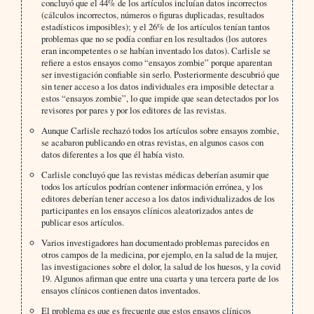
concluyó que el 44% de los artículos incluían datos incorrectos
(cálculos incorrectos, números o figuras duplicadas, resultados
estadísticos imposibles); y el 26% de los artículos tenían tantos
problemas que no se podía confiar en los resultados (los autores
eran incompetentes o se habían inventado los datos). Carlisle se
refiere a estos ensayos como “ensayos zombie” porque aparentan
ser investigación confiable sin serlo. Posteriormente descubrió que
sin tener acceso a los datos individuales era imposible detectar a
estos “ensayos zombie”, lo que impide que sean detectados por los
revisores por pares y por los editores de las revistas.
Aunque Carlisle rechazó todos los artículos sobre ensayos zombie,
se acabaron publicando en otras revistas, en algunos casos con
datos diferentes a los que él había visto.
Carlisle concluyó que las revistas médicas deberían asumir que
todos los artículos podrían contener información errónea, y los
editores deberían tener acceso a los datos individualizados de los
participantes en los ensayos clínicos aleatorizados antes de
publicar esos artículos.
Varios investigadores han documentado problemas parecidos en
otros campos de la medicina, por ejemplo, en la salud de la mujer,
las investigaciones sobre el dolor, la salud de los huesos, y la covid
19. Algunos afirman que entre una cuarta y una tercera parte de los
ensayos clínicos contienen datos inventados.
El problema es que es frecuente que estos ensayos clínicos