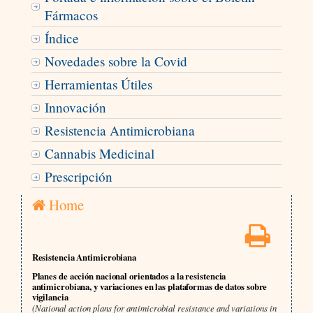
Fármacos
Índice
Novedades sobre la Covid
Herramientas Útiles
Innovación
Resistencia Antimicrobiana
Cannabis Medicinal
Prescripción
Home
Resistencia Antimicrobiana
Planes de acción nacional orientados a la resistencia
antimicrobiana, y variaciones en las plataformas de datos sobre
vigilancia
(National action plans for antimicrobial resistance and variations in