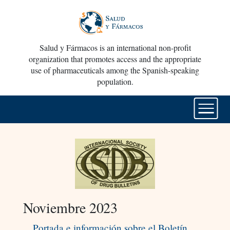
Salud y Fármacos is an international non-profit
organization that promotes access and the appropriate
use of pharmaceuticals among the Spanish-speaking
population.
Noviembre 2023
Portada e información sobre el Boletín