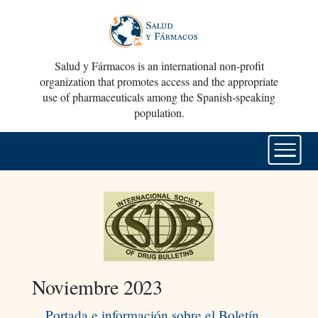
Salud y Fármacos is an international non-profit
organization that promotes access and the appropriate
use of pharmaceuticals among the Spanish-speaking
population.
Noviembre 2023
Portada e información sobre el Boletín