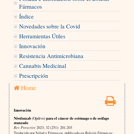
Fármacos
Índice
Novedades sobre la Covid
Herramientas Útiles
Innovación
Resistencia Antimicrobiana
Cannabis Medicinal
Prescripción
Home
Innovación
Nivolumab
(Opdivo)
para el cáncer de estómago o de esófago
avanzado
Rev Prescrire
2023; 32 (251): 201-203
Traducido por Salud y Fármacos, publicado en
Boletín Fármacos: