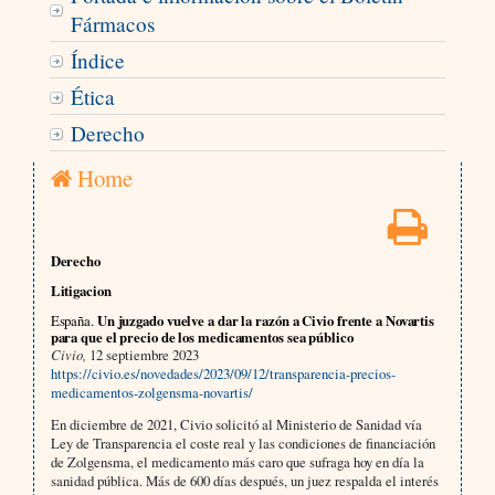
Fármacos
Índice
Ética
Derecho
Home
Derecho
Litigacion
España.
Un juzgado vuelve a dar la razón a Civio frente a Novartis
para que el precio de los medicamentos sea público
Civio,
12 septiembre 2023
https://civio.es/novedades/2023/09/12/transparencia-precios-
medicamentos-zolgensma-novartis/
En diciembre de 2021, Civio solicitó al Ministerio de Sanidad vía
Ley de Transparencia el coste real y las condiciones de financiación
de Zolgensma, el medicamento más caro que sufraga hoy en día la
sanidad pública. Más de 600 días después, un juez respalda el interés