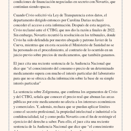
condiciones de financiación negociadas en secreto con Novartis, que
continúan siendo opacas.
Cuando Civio solicitó vía Ley de Transparencia estos datos, el
departamento dirigido entonces por Carolina Darias rechazó
conceder el acceso a esta información. Después de esta negativa,
Civio reclamó ante el CTBG, que nos dio la razón a finales de 2022.
Sin embargo, Novartis recurrió la resolución en los tribunales, donde
Civio ha sido defendida por nuestro abogado y patrono Javier de la
Cueva, mientras que en esta ocasión el Ministerio de Sanidad no se
ha personado en el procedimiento, al contrario de lo ocurrido en un
juicio previo sobre precios de medicamentos, que también ganamos.
El juez cita una reciente sentencia de la Audiencia Nacional que
dice que “el conocimiento del consumo o precio de un determinado
medicamento supera con mucho el interés particular del laboratorio
para que no se ofrezca dicha información sobre la base de su simple
interés particular”
La sentencia sobre Zolgensma, que confirma los argumentos de Civio
y del CTBG, señala que conocer el precio real que abonan las arcas
públicas por este medicamento no afecta a los intereses económicos
y comerciales. Y, además, rechaza que se puedan aplicar límites
como el secreto profesional, la propiedad intelectual e industrial o la
confidencialidad, tal y como pedía Novartis con el fin de restringir el
ejercicio del derecho a saber. Para ello, el juez cita una reciente
sentencia de la Audiencia Nacional que dice que “el conocimiento