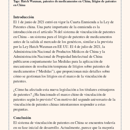
Tags: Hatch Waxman, patentes de medicamentos en China, litigios de patentes
en China
Introducción
El 1 de junio de 2021 entró en vigor la Cuarta Enmienda a la Ley de
Patentes china. Una parte importante de la enmienda es la
introducción en el artículo 76 del sistema de vinculación de patentes
en China – un sistema para el litigio de patentes de medicamentos
antes de la salida al mercado de los genéricos, similar a la prevista
por la Ley Hatch Waxman en EE UU. El 4 de julio de 2021, la
Administración Nacional de Productos Médicos de China y la
Administración Nacional de Propiedad Intelectual de China
publicaron conjuntamente las Medidas para la aplicación de
mecanismos de resolución temprana de litigios sobre patentes de
medicamentos (“Medidas”), que proporcionan más detalles sobre
cómo se gestionan los litigios en el marco de la vinculación de
patentes.
¿Cómo ha afectado esta nueva legislación a los titulares extranjeros
de patentes? ¿Ha funcionado el marco chino de vinculación de
patentes según lo previsto? Con motivo del segundo aniversario de la
vinculación de patentes chinas intentaremos responder a estas
preguntas.
Conclusión
El sistema de vinculación de patentes en China se encuentra todavía
en su fase inicial de desarrollo. Actualmente, parece que la mayoría