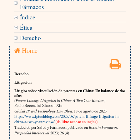
Fármacos
Índice
Ética
Derecho
Home
Derecho
Litigacion
Litigios sobre vinculación de patentes en China: Un balance de dos
años
(Patent Linkage Litigation in China: A Two-Year Review)
Paolo Beconcini Xiaoban Xin
Global IP and Technology Law Blog,
18 de agosto de 2023
https://www.iptechblog.com/2023/08/patent-linkage-litigation-in-
china-a-two-year-review/
(de libre acceso en inglés)
Traducido por Salud y Fármacos, publicado en
Boletín Fármacos:
Propiedad Intelectual
2023; 26 (4)