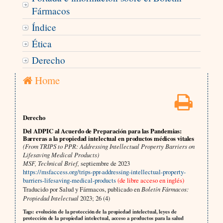
Fármacos
Índice
Ética
Derecho
Home
Derecho
Del ADPIC al Acuerdo de Preparación para las Pandemias:
Barreras a la propiedad intelectual en productos médicos vitales
(From TRIPS to PPR: Addressing Intellectual Property Barriers on
Lifesaving Medical Products)
MSF, Technical Brief,
septiembre de 2023
https://msfaccess.org/trips-ppr-addressing-intellectual-property-
barriers-lifesaving-medical-products
(de libre acceso en inglés)
Traducido por Salud y Fármacos, publicado en
Boletín Fármacos:
Propiedad Intelectual
2023; 26 (4)
Tags: evolución de la protección de la propiedad intelectual, leyes de
protección de la propiedad intelectual, acceso a productos para la salud