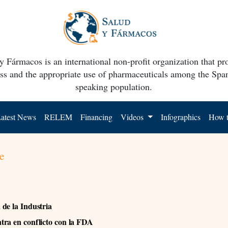
y Fármacos is an international non-profit organization that p
ss and the appropriate use of pharmaceuticals among the Spa
speaking population.
atest News
RELEM
Financing
Videos
Infographics
How t
e
de la Industria
ra en conflicto con la FDA