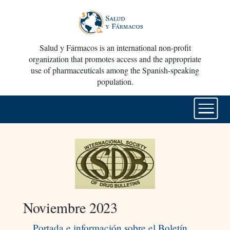
Salud y Fármacos is an international non-profit
organization that promotes access and the appropriate
use of pharmaceuticals among the Spanish-speaking
population.
Noviembre 2023
Portada e información sobre el Boletín