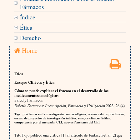
Fármacos
Índice
Ética
Derecho
Home
Ética
Ensayos Clínicos y Ética
Cómo se puede explicar el fracaso en el desarrollo de los
medicamentos oncológicos
Salud y Fármacos
Boletín Fármacos: Prescripción, Farmacia y Utilización
2023; 26 (4)
Tags: problemas en la investigación con oncológicos, acceso a datos preclínicos,
exceso de proyectos de investigación inútiles, ensayos clínicos fútiles,
competencia por el mercado, CEI, nuevas funciones del CEI
Tito Fojo publicó una crítica [1] al artículo de Jentzsch et al [2] que