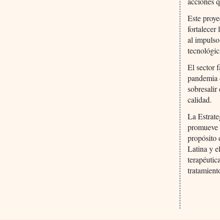
acciones q
Este proye
fortalecer
al impulso
tecnológic
El sector 
pandemia 
sobresalir
calidad.
La Estrate
promueve l
propósito 
Latina y e
terapéutic
tratamient