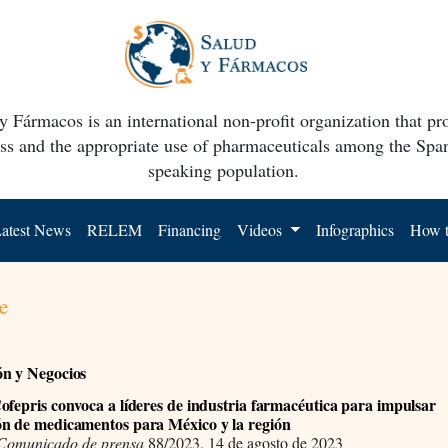
y Fármacos is an international non-profit organization that p
ss and the appropriate use of pharmaceuticals among the Spa
speaking population.
atest News
RELEM
Financing
Videos
Infographics
How t
e
n y Negocios
fepris convoca a líderes de industria farmacéutica para impulsar
n de medicamentos para México y la región
 Comunicado de prensa
88/2023, 14 de agosto de 2023