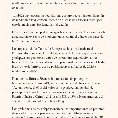
medicamentos críticos que requieren una acción coordinada a nivel
de la UE.
También hay propuestas legislativas que promueven la reutilización
de medicamentos, especialmente en el caso de cánceres raros, y el
uso de medicamentos fuera de indicación.
Otra alternativa que podría mitigar la escasez de medicamentos es la
adquisición conjunta de medicamentos contra el cáncer por parte de
la Comisión Europea.
La propuesta de la Comisión Europea se ha enviado ahora al
Parlamento Europeo (PE) y al Consejo de la UE para que la estudien
y adopten sus posiciones antes de iniciar una negociación a tres
bandas. “Los tres colegisladores se pondrán de acuerdo sobre el texto
legislativo definitivo, que se podría adoptar a finales de 2026 o
mediados de 2027”.
Durante los últimos 30 años, la producción de principios
farmacéuticos activos (API) se ha ido reubicando fuera de Europa.
“Actualmente, el 66% del valor de la producción mundial de
principios activos farmacéuticos genéricos corresponde a Asia-
Pacífico (India y China), el 24% a la UE, el 3% a Norteamérica y el
7% al resto del mundo”, confirma Blay.
Los problemas de esta dependencia de las importaciones se pusieron
de manifiesto con la pandemia, que inició un debate sobre la
autonomía estratégica, la política industrial y la inversión de la UE