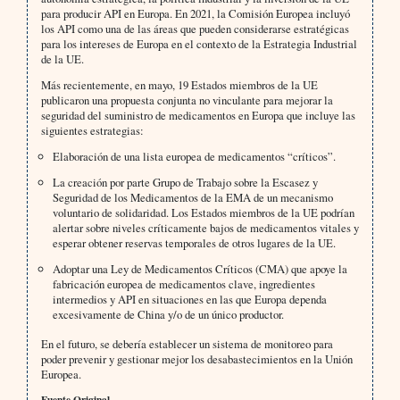
para producir API en Europa. En 2021, la Comisión Europea incluyó
los API como una de las áreas que pueden considerarse estratégicas
para los intereses de Europa en el contexto de la Estrategia Industrial
de la UE.
Más recientemente, en mayo, 19 Estados miembros de la UE
publicaron una propuesta conjunta no vinculante para mejorar la
seguridad del suministro de medicamentos en Europa que incluye las
siguientes estrategias:
Elaboración de una lista europea de medicamentos “críticos”.
La creación por parte Grupo de Trabajo sobre la Escasez y
Seguridad de los Medicamentos de la EMA de un mecanismo
voluntario de solidaridad. Los Estados miembros de la UE podrían
alertar sobre niveles críticamente bajos de medicamentos vitales y
esperar obtener reservas temporales de otros lugares de la UE.
Adoptar una Ley de Medicamentos Críticos (CMA) que apoye la
fabricación europea de medicamentos clave, ingredientes
intermedios y API en situaciones en las que Europa dependa
excesivamente de China y/o de un único productor.
En el futuro, se debería establecer un sistema de monitoreo para
poder prevenir y gestionar mejor los desabastecimientos en la Unión
Europea.
Fuente Original