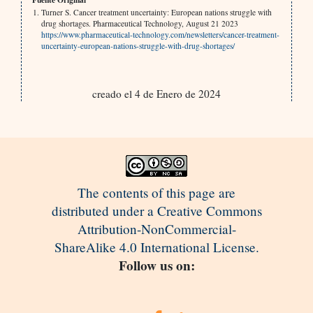
Turner S. Cancer treatment uncertainty: European nations struggle with
drug shortages. Pharmaceutical Technology, August 21 2023
https://www.pharmaceutical-technology.com/newsletters/cancer-treatment-
uncertainty-european-nations-struggle-with-drug-shortages/
creado el 4 de Enero de 2024
The contents of this page are
distributed under a Creative Commons
Attribution-NonCommercial-
ShareAlike 4.0 International License.
Follow us on: