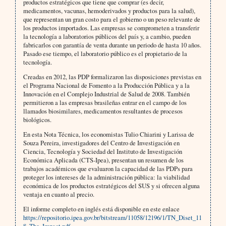
productos estratégicos que tiene que comprar (es decir,
medicamentos, vacunas, hemoderivados y productos para la salud),
que representan un gran costo para el gobierno o un peso relevante de
los productos importados. Las empresas se comprometen a transferir
la tecnología a laboratorios públicos del país y, a cambio, pueden
fabricarlos con garantía de venta durante un periodo de hasta 10 años.
Pasado ese tiempo, el laboratorio público es el propietario de la
tecnología.
Creadas en 2012, las PDP formalizaron las disposiciones previstas en
el Programa Nacional de Fomento a la Producción Pública y a la
Innovación en el Complejo Industrial de Salud de 2008. También
permitieron a las empresas brasileñas entrar en el campo de los
llamados biosimilares, medicamentos resultantes de procesos
biológicos.
En esta Nota Técnica, los economistas Tulio Chiarini y Larissa de
Souza Pereira, investigadores del Centro de Investigación en
Ciencia, Tecnología y Sociedad del Instituto de Investigación
Económica Aplicada (CTS-Ipea), presentan un resumen de los
trabajos académicos que evaluaron la capacidad de las PDPs para
proteger los intereses de la administración pública: la viabilidad
económica de los productos estratégicos del SUS y si ofrecen alguna
ventaja en cuanto al precio.
El informe completo en inglés está disponible en este enlace
https://repositorio.ipea.gov.br/bitstream/11058/12196/1/TN_Diset_11
8_The_Impact.pdf