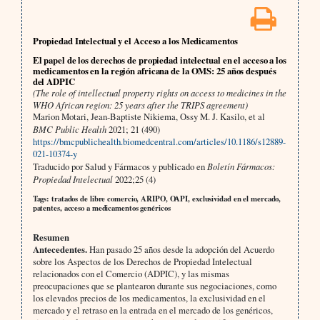
Propiedad Intelectual y el Acceso a los Medicamentos
El papel de los derechos de propiedad intelectual en el acceso a los
medicamentos en la región africana de la OMS: 25 años después
del ADPIC
(The role of intellectual property rights on access to medicines in the
WHO African region: 25 years after the TRIPS agreement)
Marion Motari, Jean-Baptiste Nikiema, Ossy M. J. Kasilo, et al
BMC Public Health
2021; 21 (490)
https://bmcpublichealth.biomedcentral.com/articles/10.1186/s12889-
021-10374-y
Traducido por Salud y Fármacos y publicado en
Boletín Fármacos:
Propiedad Intelectual
2022;25 (4)
Tags: tratados de libre comercio, ARIPO, OAPI, exclusividad en el mercado,
patentes, acceso a medicamentos genéricos
Resumen
Antecedentes.
Han pasado 25 años desde la adopción del Acuerdo
sobre los Aspectos de los Derechos de Propiedad Intelectual
relacionados con el Comercio (ADPIC), y las mismas
preocupaciones que se plantearon durante sus negociaciones, como
los elevados precios de los medicamentos, la exclusividad en el
mercado y el retraso en la entrada en el mercado de los genéricos,