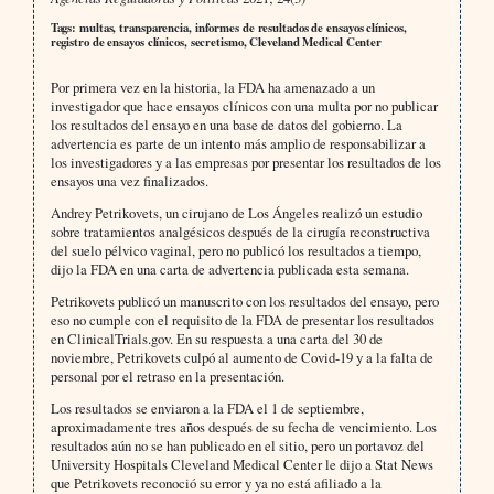
Tags: multas, transparencia, informes de resultados de ensayos clínicos,
registro de ensayos clínicos, secretismo, Cleveland Medical Center
Por primera vez en la historia, la FDA ha amenazado a un
investigador que hace ensayos clínicos con una multa por no publicar
los resultados del ensayo en una base de datos del gobierno. La
advertencia es parte de un intento más amplio de responsabilizar a
los investigadores y a las empresas por presentar los resultados de los
ensayos una vez finalizados.
Andrey Petrikovets, un cirujano de Los Ángeles realizó un estudio
sobre tratamientos analgésicos después de la cirugía reconstructiva
del suelo pélvico vaginal, pero no publicó los resultados a tiempo,
dijo la FDA en una carta de advertencia publicada esta semana.
Petrikovets publicó un manuscrito con los resultados del ensayo, pero
eso no cumple con el requisito de la FDA de presentar los resultados
en ClinicalTrials.gov. En su respuesta a una carta del 30 de
noviembre, Petrikovets culpó al aumento de Covid-19 y a la falta de
personal por el retraso en la presentación.
Los resultados se enviaron a la FDA el 1 de septiembre,
aproximadamente tres años después de su fecha de vencimiento. Los
resultados aún no se han publicado en el sitio, pero un portavoz del
University Hospitals Cleveland Medical Center le dijo a Stat News
que Petrikovets reconoció su error y ya no está afiliado a la