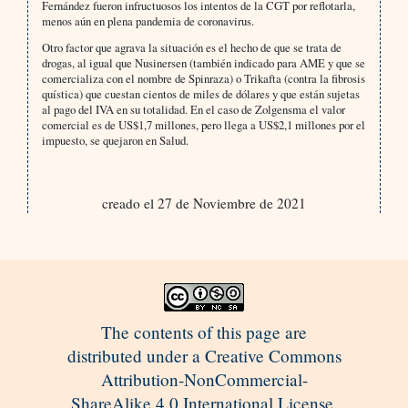
Fernández fueron infructuosos los intentos de la CGT por reflotarla,
menos aún en plena pandemia de coronavirus.
Otro factor que agrava la situación es el hecho de que se trata de
drogas, al igual que Nusinersen (también indicado para AME y que se
comercializa con el nombre de Spinraza) o Trikafta (contra la fibrosis
quística) que cuestan cientos de miles de dólares y que están sujetas
al pago del IVA en su totalidad. En el caso de Zolgensma el valor
comercial es de US$1,7 millones, pero llega a US$2,1 millones por el
impuesto, se quejaron en Salud.
creado el 27 de Noviembre de 2021
The contents of this page are
distributed under a Creative Commons
Attribution-NonCommercial-
ShareAlike 4.0 International License.