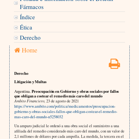
Fármacos
Índice
Ética
Derecho
Home
Derecho
Litigación y Multas
Argentina.
Preocupación en Gobierno y obras sociales por fallos
que obligan a costear el remedio más caro del mundo
Ámbito Financiero,
23 de agosto de 2021
https://www.ambito.com/politica/medicamentos/preocupacion-
gobierno-y-obras-sociales-fallos-que-obligan-costear-el-remedio-
mas-caro-del-mundo-n5258032
Un amparo judicial le ordenó a una obra social el suministro a una
afiliada del remedio considerado más caro del mundo, con un valor de
2,1 millones de dólares por cada ampolla. La medida, la tercera en el