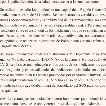
 por la judicialización de la salud para acceder a los medicamentos.
 Se realizó un estudio longitudinal en una capital de la Región Centro-
 analizó una muestra de 511 juicios. Se clasificaron las variables en tres
erísticas sociodemográficas y la enfermedad de los demandantes, las cara
ductos médicos reclamados y las estrategias institucionales. Para analizar
ervenciones sobre el costo total de los medicamentos que se solicitaban e
e realizaron regresiones lineales bivariadas y multivariadas con varianza.
 categóricos, se realizaron regresiones de Poisson con varianza robusta,
e significancia del 5%.
os
: Tras la implementación de las evaluaciones del Departamento de Ev
mentos No Estandarizados (DAMNP) y de la Cámara Técnica de Eval
(CATS) se observó una reducción en los costos de los medicamentos que
 en los juicios y en las solicitudes de medicamentos incluidos en el for
servó un aumento en las recetas procesadas por el Sistema Universal d
tras la implementación de los CATS; y tras el uso de los CATS se verif
e medicamentos que estaban fuera del formulario del SUS para los que
 terapéutica.
nes:
Las estrategias institucionales fueron importantes para reducir los 
los medicamentos que se obtuvieron a través de los juicios. Además,