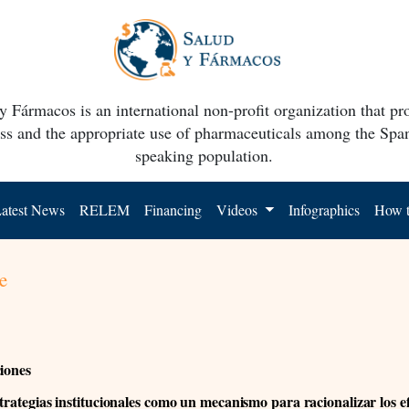
y Fármacos is an international non-profit organization that p
ss and the appropriate use of pharmaceuticals among the Spa
speaking population.
atest News
RELEM
Financing
Videos
Infographics
How t
e
ciones
strategias institucionales como un mecanismo para racionalizar los e