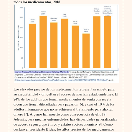
todos los medicamentos, 2018
Los elevados precios de los medicamentos representan un reto para
su asequibilidad y dificultan el acceso de muchos estadounidenses. El
24% de los adultos que toman medicamentos de venta con receta
dicen que tienen dificultades para pagarlos [6], y casi el 10% de los
adultos informan de que no se adhieren al tratamiento para ahorrar
dinero [7]. Algunos han muerto como consecuencia de ello [8].
Además, para muchas enfermedades, hay disparidades generalizadas
de acceso según grupo étnico y estatus socioeconómico [9]. Como
declaró el presidente Biden, los altos precios de los medicamentos