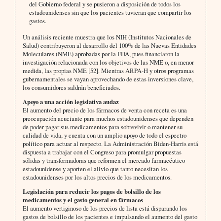
del Gobierno federal y se pusieron a disposición de todos los
estadounidenses sin que los pacientes tuvieran que compartir los
gastos.
Un análisis reciente muestra que los NIH (Institutos Nacionales de
Salud) contribuyeron al desarrollo del 100% de las Nuevas Entidades
Moleculares (NME) aprobadas por la FDA, pues financiaron la
investigación relacionada con los objetivos de las NME o, en menor
medida, las propias NME [52]. Mientras ARPA-H y otros programas
gubernamentales se vayan aprovechando de estas inversiones clave,
los consumidores saldrán beneficiados.
Apoyo a una acción legislativa audaz
El aumento del precio de los fármacos de venta con receta es una
preocupación acuciante para muchos estadounidenses que dependen
de poder pagar sus medicamentos para sobrevivir o mantener su
calidad de vida, y cuenta con un amplio apoyo de todo el espectro
político para actuar al respecto. La Administración Biden-Harris está
dispuesta a trabajar con el Congreso para promulgar propuestas
sólidas y transformadoras que reformen el mercado farmacéutico
estadounidense y aporten el alivio que tanto necesitan los
estadounidenses por los altos precios de los medicamentos.
Legislación para reducir los pagos de bolsillo de los
medicamentos y el gasto general en fármacos
El aumento vertiginoso de los precios de lista está disparando los
gastos de bolsillo de los pacientes e impulsando el aumento del gasto