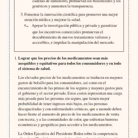
cadenas de suministro, promuevan los biosimilares y los
genéricos y aumenten la transparencia.
Fomentar la innovación científica para promover una mejor
atención médica y mejorar la salud.
Apoyar la investigación pública y privada y garantizar
que los incentivos comerciales promuevan el
descubrimiento de nuevos tratamientos valiosos y
accesibles, e impidan la manipulación del mercado.
Lograr que los precios de los medicamentos sean más
asequibles y equitativos para todos los consumidores y en todo
el sistema de salud.
Los elevados precios de los medicamentos se traducen en mayores
gastos de bolsillo para los consumidores, así como en el
encarecimiento de las primas de los seguros y mayores gastos para
el gobierno y el sector privado. Estos costos representan una carga
más pesada para las personas sin seguro, que tienen mayor
probabilidad de tener ingresos más bajos, en las personas
discapacitadas y con enfermedades crónicas, que a menudo deben
hacer frente al aumento de precio de los medicamentos de venta
con receta, y a las comunidades de color, que enfrentan barreras
económicas y geográficas para acceder a los medicamentos.
La Orden Ejecutiva del Presidente Biden sobre la competencia