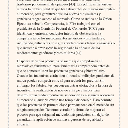
trastornos por consumo de opiáceos [43]. Las políticas tienen que
reducir la probabilidad de que los fabricantes de marcas manipulen
el mercado, para garantizar que los nuevos biosimilares y
genéricos tengan acceso al mercado. Como se indica en la Orden
Ejecutiva sobre la Competencia, la FDA trabajará con el
presidente de la Comisión Federal de Comercio (FTC) para
identificar y entrentar cualquier intento de obstaculizar la
competencia de los medicamentos genéricos y biosimilares,
incluyendo, entre otras cosas, las declaraciones falsas, engañosas o
que inducen a error sobre la seguridad o la eficacia de los
medicamentos genéricos y biosimilares [44].
Disponer de varios productos de marca que compitan en el
mercado es fundamental para fomentar la competencia antes de
que se comercialicen los productos genéricos y biosimilares.
Cuando los incentivos están bien alineados, múltiples productos de
marca pueden competir entre sí para reducir los precios. Sin
embargo, los fabricantes pueden encontrar obstáculos a la hora de
incentivar la realización de nuevos ensayos clínicos para
desarrollar un medicamento que se convierta en segunda opción en
el mercado cuando ya existe una terapia disponible. Esto permite
que los productos de primera clase permanezcan en el mercado sin
ningún competidor. Debemos estudiar la forma de mejorar el
proceso para que salgan al mercado más productos, sin dejar de
garantizar la aplicación de normas rigurosas de seguridad y
eficacia.