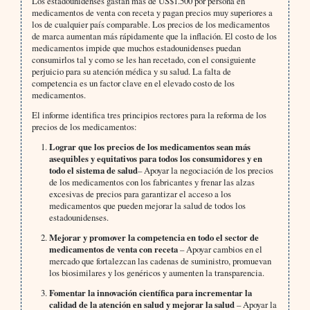
Los estadounidenses gastan más de US$1.500 por persona en
medicamentos de venta con receta y pagan precios muy superiores a
los de cualquier país comparable. Los precios de los medicamentos
de marca aumentan más rápidamente que la inflación. El costo de los
medicamentos impide que muchos estadounidenses puedan
consumirlos tal y como se les han recetado, con el consiguiente
perjuicio para su atención médica y su salud. La falta de
competencia es un factor clave en el elevado costo de los
medicamentos.
El informe identifica tres principios rectores para la reforma de los
precios de los medicamentos:
Lograr que los precios de los medicamentos sean más
asequibles y equitativos para todos los consumidores y en
todo el sistema de salud
– Apoyar la negociación de los precios
de los medicamentos con los fabricantes y frenar las alzas
excesivas de precios para garantizar el acceso a los
medicamentos que pueden mejorar la salud de todos los
estadounidenses.
Mejorar y promover la competencia en todo el sector de
medicamentos de venta con receta
– Apoyar cambios en el
mercado que fortalezcan las cadenas de suministro, promuevan
los biosimilares y los genéricos y aumenten la transparencia.
Fomentar la innovación científica para incrementar la
calidad de la atención en salud y mejorar la salud
– Apoyar la