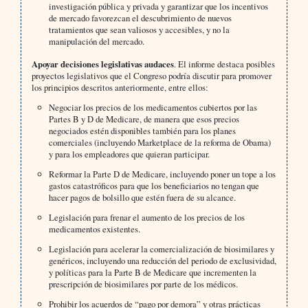
investigación pública y privada y garantizar que los incentivos
de mercado favorezcan el descubrimiento de nuevos
tratamientos que sean valiosos y accesibles, y no la
manipulación del mercado.
Apoyar decisiones legislativas audaces
. El informe destaca posibles
proyectos legislativos que el Congreso podría discutir para promover
los principios descritos anteriormente, entre ellos:
Negociar los precios de los medicamentos cubiertos por las
Partes B y D de Medicare, de manera que esos precios
negociados estén disponibles también para los planes
comerciales (incluyendo Marketplace de la reforma de Obama)
y para los empleadores que quieran participar.
Reformar la Parte D de Medicare, incluyendo poner un tope a los
gastos catastróficos para que los beneficiarios no tengan que
hacer pagos de bolsillo que estén fuera de su alcance.
Legislación para frenar el aumento de los precios de los
medicamentos existentes.
Legislación para acelerar la comercialización de biosimilares y
genéricos, incluyendo una reducción del periodo de exclusividad,
y políticas para la Parte B de Medicare que incrementen la
prescripción de biosimilares por parte de los médicos.
Prohibir los acuerdos de “pago por demora” y otras prácticas