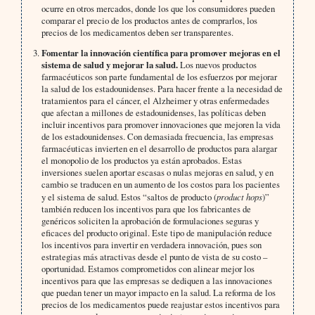
ocurre en otros mercados, donde los que los consumidores pueden
comparar el precio de los productos antes de comprarlos, los
precios de los medicamentos deben ser transparentes.
Fomentar la innovación científica para promover mejoras en el
sistema de salud y mejorar la salud.
Los nuevos productos
farmacéuticos son parte fundamental de los esfuerzos por mejorar
la salud de los estadounidenses. Para hacer frente a la necesidad de
tratamientos para el cáncer, el Alzheimer y otras enfermedades
que afectan a millones de estadounidenses, las políticas deben
incluir incentivos para promover innovaciones que mejoren la vida
de los estadounidenses. Con demasiada frecuencia, las empresas
farmacéuticas invierten en el desarrollo de productos para alargar
el monopolio de los productos ya están aprobados. Estas
inversiones suelen aportar escasas o nulas mejoras en salud, y en
cambio se traducen en un aumento de los costos para los pacientes
y el sistema de salud. Estos “saltos de producto (
product hops
)”
también reducen los incentivos para que los fabricantes de
genéricos soliciten la aprobación de formulaciones seguras y
eficaces del producto original. Este tipo de manipulación reduce
los incentivos para invertir en verdadera innovación, pues son
estrategias más atractivas desde el punto de vista de su costo –
oportunidad. Estamos comprometidos con alinear mejor los
incentivos para que las empresas se dediquen a las innovaciones
que puedan tener un mayor impacto en la salud. La reforma de los
precios de los medicamentos puede reajustar estos incentivos para