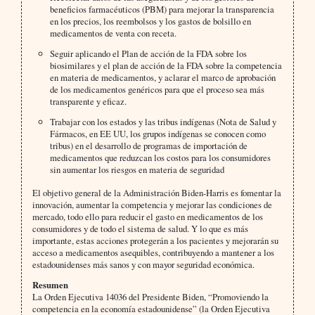
beneficios farmacéuticos (PBM) para mejorar la transparencia
en los precios, los reembolsos y los gastos de bolsillo en
medicamentos de venta con receta.
Seguir aplicando el Plan de acción de la FDA sobre los
biosimilares y el plan de acción de la FDA sobre la competencia
en materia de medicamentos, y aclarar el marco de aprobación
de los medicamentos genéricos para que el proceso sea más
transparente y eficaz.
Trabajar con los estados y las tribus indígenas (Nota de Salud y
Fármacos, en EE UU, los grupos indígenas se conocen como
tribus) en el desarrollo de programas de importación de
medicamentos que reduzcan los costos para los consumidores
sin aumentar los riesgos en materia de seguridad
El objetivo general de la Administración Biden-Harris es fomentar la
innovación, aumentar la competencia y mejorar las condiciones de
mercado, todo ello para reducir el gasto en medicamentos de los
consumidores y de todo el sistema de salud. Y lo que es más
importante, estas acciones protegerán a los pacientes y mejorarán su
acceso a medicamentos asequibles, contribuyendo a mantener a los
estadounidenses más sanos y con mayor seguridad económica.
Resumen
La Orden Ejecutiva 14036 del Presidente Biden, “Promoviendo la
competencia en la economía estadounidense” (la Orden Ejecutiva