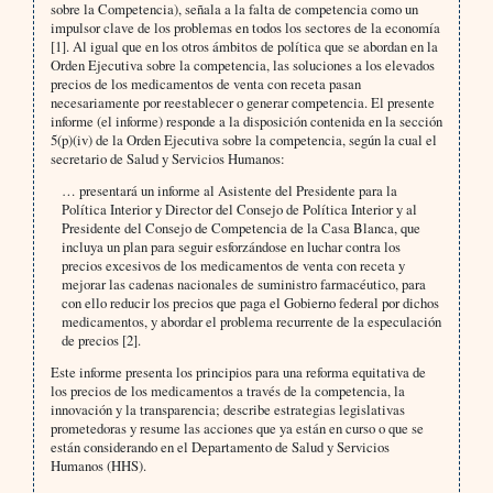
sobre la Competencia), señala a la falta de competencia como un
impulsor clave de los problemas en todos los sectores de la economía
[1]. Al igual que en los otros ámbitos de política que se abordan en la
Orden Ejecutiva sobre la competencia, las soluciones a los elevados
precios de los medicamentos de venta con receta pasan
necesariamente por reestablecer o generar competencia. El presente
informe (el informe) responde a la disposición contenida en la sección
5(p)(iv) de la Orden Ejecutiva sobre la competencia, según la cual el
secretario de Salud y Servicios Humanos:
… presentará un informe al Asistente del Presidente para la
Política Interior y Director del Consejo de Política Interior y al
Presidente del Consejo de Competencia de la Casa Blanca, que
incluya un plan para seguir esforzándose en luchar contra los
precios excesivos de los medicamentos de venta con receta y
mejorar las cadenas nacionales de suministro farmacéutico, para
con ello reducir los precios que paga el Gobierno federal por dichos
medicamentos, y abordar el problema recurrente de la especulación
de precios [2].
Este informe presenta los principios para una reforma equitativa de
los precios de los medicamentos a través de la competencia, la
innovación y la transparencia; describe estrategias legislativas
prometedoras y resume las acciones que ya están en curso o que se
están considerando en el Departamento de Salud y Servicios
Humanos (HHS).