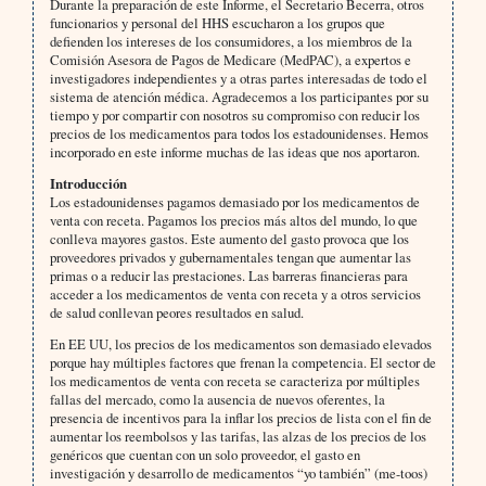
Durante la preparación de este Informe, el Secretario Becerra, otros
funcionarios y personal del HHS escucharon a los grupos que
defienden los intereses de los consumidores, a los miembros de la
Comisión Asesora de Pagos de Medicare (MedPAC), a expertos e
investigadores independientes y a otras partes interesadas de todo el
sistema de atención médica. Agradecemos a los participantes por su
tiempo y por compartir con nosotros su compromiso con reducir los
precios de los medicamentos para todos los estadounidenses. Hemos
incorporado en este informe muchas de las ideas que nos aportaron.
Introducción
Los estadounidenses pagamos demasiado por los medicamentos de
venta con receta. Pagamos los precios más altos del mundo, lo que
conlleva mayores gastos. Este aumento del gasto provoca que los
proveedores privados y gubernamentales tengan que aumentar las
primas o a reducir las prestaciones. Las barreras financieras para
acceder a los medicamentos de venta con receta y a otros servicios
de salud conllevan peores resultados en salud.
En EE UU, los precios de los medicamentos son demasiado elevados
porque hay múltiples factores que frenan la competencia. El sector de
los medicamentos de venta con receta se caracteriza por múltiples
fallas del mercado, como la ausencia de nuevos oferentes, la
presencia de incentivos para la inflar los precios de lista con el fin de
aumentar los reembolsos y las tarifas, las alzas de los precios de los
genéricos que cuentan con un solo proveedor, el gasto en
investigación y desarrollo de medicamentos “yo también” (me-toos)