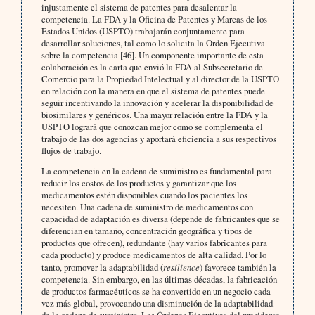
injustamente el sistema de patentes para desalentar la
competencia. La FDA y la Oficina de Patentes y Marcas de los
Estados Unidos (USPTO) trabajarán conjuntamente para
desarrollar soluciones, tal como lo solicita la Orden Ejecutiva
sobre la competencia [46]. Un componente importante de esta
colaboración es la carta que envió la FDA al Subsecretario de
Comercio para la Propiedad Intelectual y al director de la USPTO
en relación con la manera en que el sistema de patentes puede
seguir incentivando la innovación y acelerar la disponibilidad de
biosimilares y genéricos. Una mayor relación entre la FDA y la
USPTO logrará que conozcan mejor como se complementa el
trabajo de las dos agencias y aportará eficiencia a sus respectivos
flujos de trabajo.
La competencia en la cadena de suministro es fundamental para
reducir los costos de los productos y garantizar que los
medicamentos estén disponibles cuando los pacientes los
necesiten. Una cadena de suministro de medicamentos con
capacidad de adaptación es diversa (depende de fabricantes que se
diferencian en tamaño, concentración geográfica y tipos de
productos que ofrecen), redundante (hay varios fabricantes para
cada producto) y produce medicamentos de alta calidad. Por lo
tanto, promover la adaptabilidad (
resilience
) favorece también la
competencia. Sin embargo, en las últimas décadas, la fabricación
de productos farmacéuticos se ha convertido en un negocio cada
vez más global, provocando una disminución de la adaptabilidad