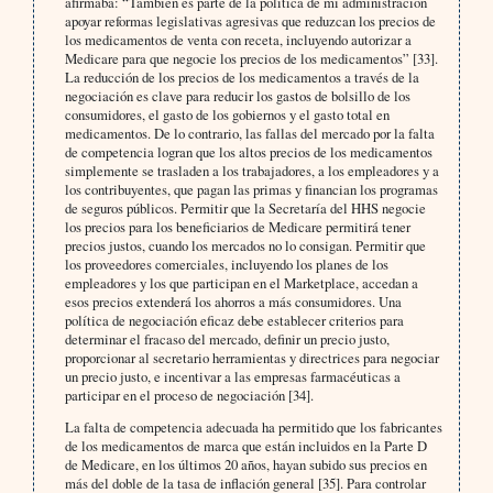
afirmaba: “También es parte de la política de mi administración
apoyar reformas legislativas agresivas que reduzcan los precios de
los medicamentos de venta con receta, incluyendo autorizar a
Medicare para que negocie los precios de los medicamentos” [33].
La reducción de los precios de los medicamentos a través de la
negociación es clave para reducir los gastos de bolsillo de los
consumidores, el gasto de los gobiernos y el gasto total en
medicamentos. De lo contrario, las fallas del mercado por la falta
de competencia logran que los altos precios de los medicamentos
simplemente se trasladen a los trabajadores, a los empleadores y a
los contribuyentes, que pagan las primas y financian los programas
de seguros públicos. Permitir que la Secretaría del HHS negocie
los precios para los beneficiarios de Medicare permitirá tener
precios justos, cuando los mercados no lo consigan. Permitir que
los proveedores comerciales, incluyendo los planes de los
empleadores y los que participan en el Marketplace, accedan a
esos precios extenderá los ahorros a más consumidores. Una
política de negociación eficaz debe establecer criterios para
determinar el fracaso del mercado, definir un precio justo,
proporcionar al secretario herramientas y directrices para negociar
un precio justo, e incentivar a las empresas farmacéuticas a
participar en el proceso de negociación [34].
La falta de competencia adecuada ha permitido que los fabricantes
de los medicamentos de marca que están incluidos en la Parte D
de Medicare, en los últimos 20 años, hayan subido sus precios en
más del doble de la tasa de inflación general [35]. Para controlar