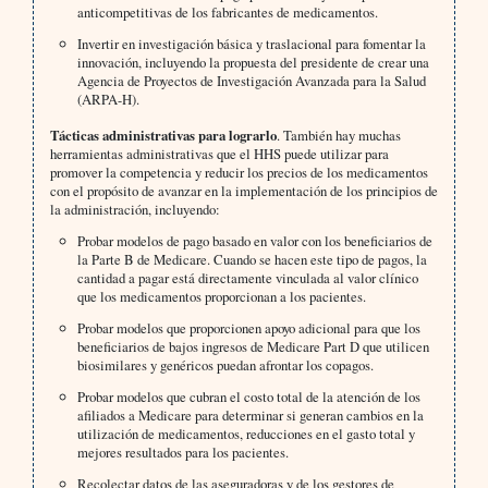
anticompetitivas de los fabricantes de medicamentos.
Invertir en investigación básica y traslacional para fomentar la
innovación, incluyendo la propuesta del presidente de crear una
Agencia de Proyectos de Investigación Avanzada para la Salud
(ARPA-H).
Tácticas administrativas para lograrlo
. También hay muchas
herramientas administrativas que el HHS puede utilizar para
promover la competencia y reducir los precios de los medicamentos
con el propósito de avanzar en la implementación de los principios de
la administración, incluyendo:
Probar modelos de pago basado en valor con los beneficiarios de
la Parte B de Medicare. Cuando se hacen este tipo de pagos, la
cantidad a pagar está directamente vinculada al valor clínico
que los medicamentos proporcionan a los pacientes.
Probar modelos que proporcionen apoyo adicional para que los
beneficiarios de bajos ingresos de Medicare Part D que utilicen
biosimilares y genéricos puedan afrontar los copagos.
Probar modelos que cubran el costo total de la atención de los
afiliados a Medicare para determinar si generan cambios en la
utilización de medicamentos, reducciones en el gasto total y
mejores resultados para los pacientes.
Recolectar datos de las aseguradoras y de los gestores de