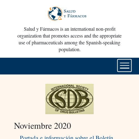
Salud y Fármacos is an international non-profit
organization that promotes access and the appropriate
use of pharmaceuticals among the Spanish-speaking
population.
Noviembre 2020
Portada e información sobre el Boletín