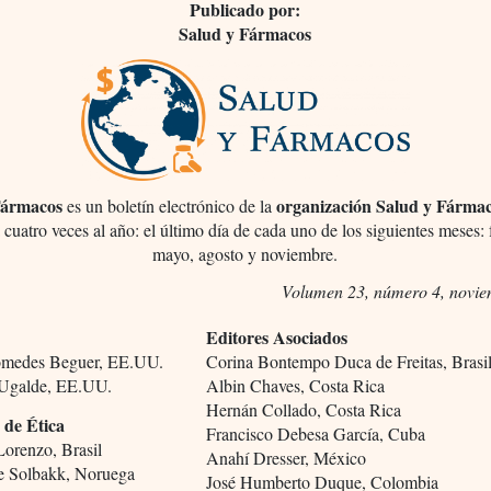
Publicado por:
Salud y Fármacos
Fármacos
organización Salud y Fárma
es un boletín electrónico de la
 cuatro veces al año: el último día de cada uno de los siguientes meses: 
mayo, agosto y noviembre.
Volumen 23, número 4, novi
Editores Asociados
omedes Beguer, EE.UU.
Corina Bontempo Duca de Freitas, Brasi
 Ugalde, EE.UU.
Albin Chaves, Costa Rica
Hernán Collado, Costa Rica
 de Ética
Francisco Debesa García, Cuba
Lorenzo, Brasil
Anahí Dresser, México
e Solbakk, Noruega
José Humberto Duque, Colombia