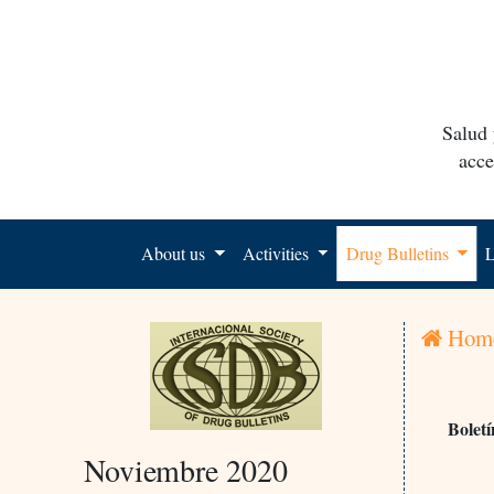
Salud 
acce
About us
Activities
Drug Bulletins
L
Hom
Boletí
Noviembre 2020