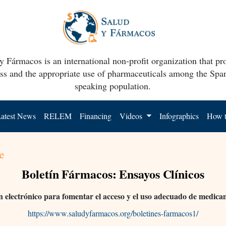
y Fármacos is an international non-profit organization that p
ss and the appropriate use of pharmaceuticals among the Spa
speaking population.
atest News
RELEM
Financing
Videos
Infographics
How t
e
Boletín Fármacos: Ensayos Clínicos
n electrónico para fomentar el acceso y el uso adecuado de medic
https://www.saludyfarmacos.org/boletines-farmacos1/