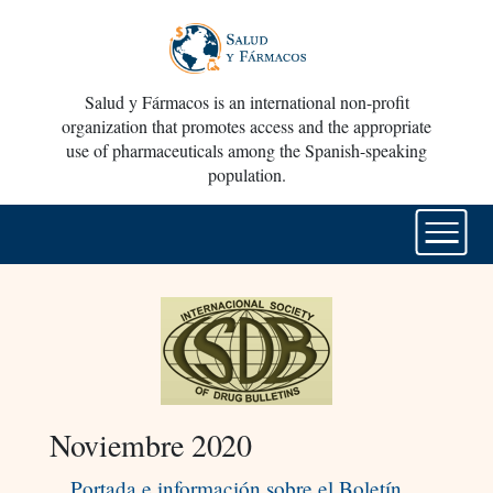
Salud y Fármacos is an international non-profit
organization that promotes access and the appropriate
use of pharmaceuticals among the Spanish-speaking
population.
Noviembre 2020
Portada e información sobre el Boletín