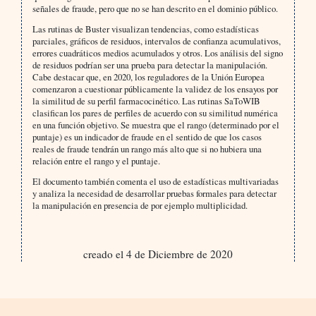
señales de fraude, pero que no se han descrito en el dominio público.
Las rutinas de Buster visualizan tendencias, como estadísticas
parciales, gráficos de residuos, intervalos de confianza acumulativos,
errores cuadráticos medios acumulados y otros. Los análisis del signo
de residuos podrían ser una prueba para detectar la manipulación.
Cabe destacar que, en 2020, los reguladores de la Unión Europea
comenzaron a cuestionar públicamente la validez de los ensayos por
la similitud de su perfil farmacocinético. Las rutinas SaToWIB
clasifican los pares de perfiles de acuerdo con su similitud numérica
en una función objetivo. Se muestra que el rango (determinado por el
puntaje) es un indicador de fraude en el sentido de que los casos
reales de fraude tendrán un rango más alto que si no hubiera una
relación entre el rango y el puntaje.
El documento también comenta el uso de estadísticas multivariadas
y analiza la necesidad de desarrollar pruebas formales para detectar
la manipulación en presencia de por ejemplo multiplicidad.
creado el 4 de Diciembre de 2020