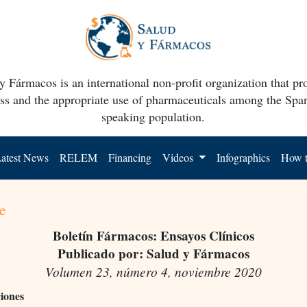
y Fármacos is an international non-profit organization that p
ss and the appropriate use of pharmaceuticals among the Spa
speaking population.
atest News
RELEM
Financing
Videos
Infographics
How t
e
Boletín Fármacos: Ensayos Clínicos
Publicado por: Salud y Fármacos
Volumen 23, número 4, noviembre 2020
ciones