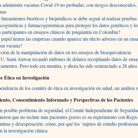
 administra vacunas Covid-19 no probadas, con riesgos desconocidos, 
onas
lineamientos bioéticos y biojurídicos se debe seguir al realizar pruebas
cogenéticas y farmacogenómicas para proteger los datos genéticos y lo
s participantes en ensayos clínicos de psiquiatría en Colombia?
papel tienen las empresas cuando aparece un efecto adverso en un ensa
una vacuna?
ción de la manipulación de datos en los ensayos de bioequivalencia
U. Sami Anwar recaudó millones de dólares recopilando datos de ensa
amentos. Pero todo era mentira, y ahora ha sido sentenciado a 28 años
e Ética en Investigación
endencia de los comités de ética en investigación en salud, un análisis r
ento, Consentimiento Informado y Perspectivas de los Pacientes
n posible problema de seguridad, el Comité Independiente de Segurida
neron que no reclute más pacientes graves es su experimento con Reg
iras y desesperación: cómo, por qué los ‘sujetos de estudio profesiona
n la investigación clínica