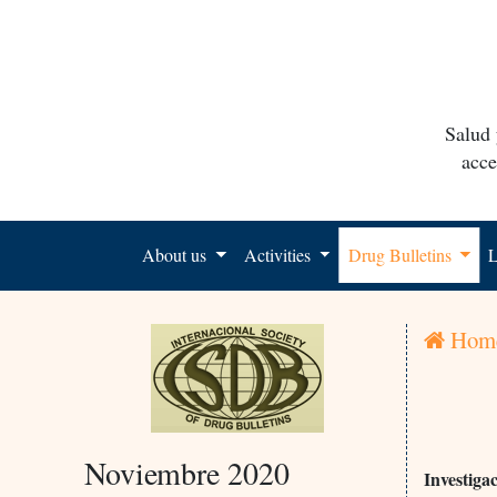
Salud 
acce
About us
Activities
Drug Bulletins
L
Hom
Noviembre 2020
Investiga