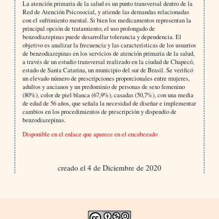
La atención primaria de la salud es un punto transversal dentro de la
Red de Atención Psicosocial, y atiende las demandas relacionadas
con el sufrimiento mental. Si bien los medicamentos representan la
principal opción de tratamiento, el uso prolongado de
benzodiazepinas puede desarrollar tolerancia y dependencia. El
objetivo es analizar la frecuencia y las características de los usuarios
de benzodiazepinas en los servicios de atención primaria de la salud,
a través de un estudio transversal realizado en la ciudad de Chapecó,
estado de Santa Catarina, un municipio del sur de Brasil. Se verificó
un elevado número de prescripciones proporcionales entre mujeres,
adultos y ancianos y un predominio de personas de sexo femenino
(80%), color de piel blanca (67,9%), casadas (50,7%), con una media
de edad de 56 años, que señala la necesidad de diseñar e implementar
cambios en los procedimientos de prescripción y dispendio de
benzodiazepinas.
Disponible en el enlace que aparece en el encabezado
creado el 4 de Diciembre de 2020