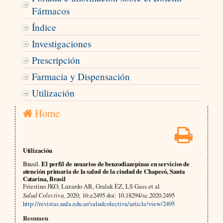
Fármacos
Índice
Investigaciones
Prescripción
Farmacia y Dispensación
Utilización
Home
Utilización
Brasil.
El perfil de usuarios de benzodiazepinas en servicios de
atención primaria de la salud de la ciudad de Chapecó, Santa
Catarina, Brasil
Friestino JKO, Luzardo AR, Gralak ÉZ, LS Gass et al
Salud Colectiva,
2020; 16:e2495 doi: 10.18294/sc.2020.2495
http://revistas.unla.edu.ar/saludcolectiva/article/view/2495
Resumen