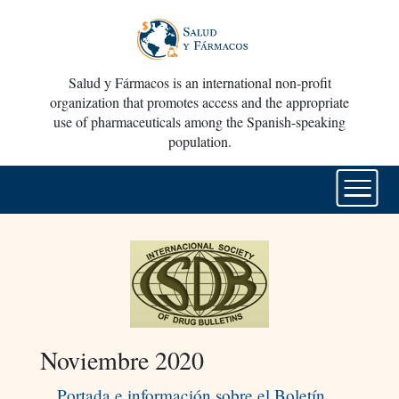
Salud y Fármacos is an international non-profit
organization that promotes access and the appropriate
use of pharmaceuticals among the Spanish-speaking
population.
Noviembre 2020
Portada e información sobre el Boletín