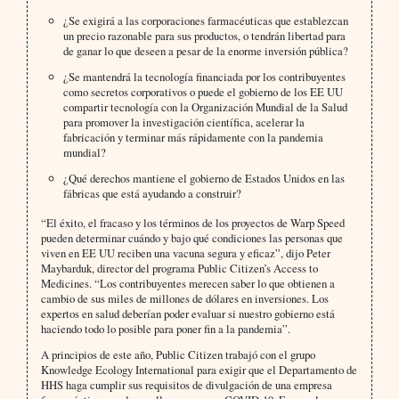
¿Se exigirá a las corporaciones farmacéuticas que establezcan
un precio razonable para sus productos, o tendrán libertad para
de ganar lo que deseen a pesar de la enorme inversión pública?
¿Se mantendrá la tecnología financiada por los contribuyentes
como secretos corporativos o puede el gobierno de los EE UU
compartir tecnología con la Organización Mundial de la Salud
para promover la investigación científica, acelerar la
fabricación y terminar más rápidamente con la pandemia
mundial?
¿Qué derechos mantiene el gobierno de Estados Unidos en las
fábricas que está ayudando a construir?
“El éxito, el fracaso y los términos de los proyectos de Warp Speed
pueden determinar cuándo y bajo qué condiciones las personas que
viven en EE UU reciben una vacuna segura y eficaz”, dijo Peter
Maybarduk, director del programa Public Citizen’s Access to
Medicines. “Los contribuyentes merecen saber lo que obtienen a
cambio de sus miles de millones de dólares en inversiones. Los
expertos en salud deberían poder evaluar si nuestro gobierno está
haciendo todo lo posible para poner fin a la pandemia”.
A principios de este año, Public Citizen trabajó con el grupo
Knowledge Ecology International para exigir que el Departamento de
HHS haga cumplir sus requisitos de divulgación de una empresa