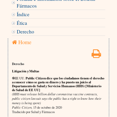
Fármacos
Índice
Ética
Derecho
Home
Derecho
Litigación y Multas
֎EE UU.
Public Citizen dice que los ciudadanos tienen el derecho
a conocer cómo se gasta su dinero y ha puesto un juicio al
Departamento de Salud y Servicios Humanos (HHS) [Ministerio
de Salud de EE UU]
(HHS must release billion dollar coronavirus vaccine contracts,
public citizen lawsuit says the public has a right to know how their
money is being spent)
Public Citizen,
15 de octubre de 2020
Traducido por Salud y Fármacos