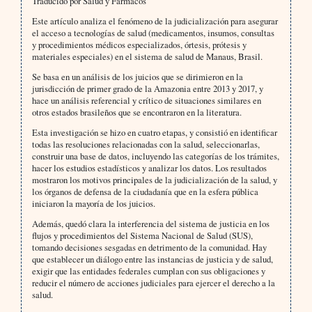
Traducido por Salud y Fármacos
Este artículo analiza el fenómeno de la judicialización para asegurar
el acceso a tecnologías de salud (medicamentos, insumos, consultas
y procedimientos médicos especializados, órtesis, prótesis y
materiales especiales) en el sistema de salud de Manaus, Brasil.
Se basa en un análisis de los juicios que se dirimieron en la
jurisdicción de primer grado de la Amazonia entre 2013 y 2017, y
hace un análisis referencial y crítico de situaciones similares en
otros estados brasileños que se encontraron en la literatura.
Esta investigación se hizo en cuatro etapas, y consistió en identificar
todas las resoluciones relacionadas con la salud, seleccionarlas,
construir una base de datos, incluyendo las categorías de los trámites,
hacer los estudios estadísticos y analizar los datos. Los resultados
mostraron los motivos principales de la judicialización de la salud, y
los órganos de defensa de la ciudadanía que en la esfera pública
iniciaron la mayoría de los juicios.
Además, quedó clara la interferencia del sistema de justicia en los
flujos y procedimientos del Sistema Nacional de Salud (SUS),
tomando decisiones sesgadas en detrimento de la comunidad. Hay
que establecer un diálogo entre las instancias de justicia y de salud,
exigir que las entidades federales cumplan con sus obligaciones y
reducir el número de acciones judiciales para ejercer el derecho a la
salud.