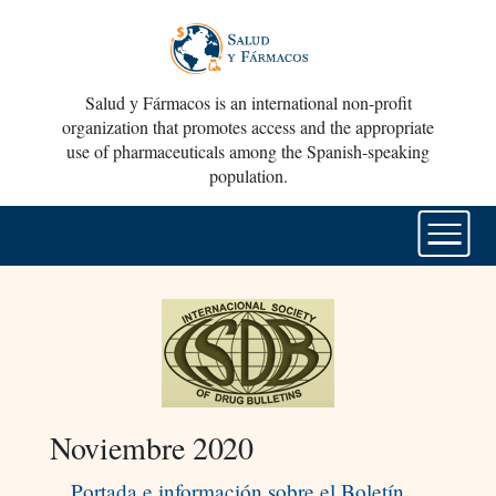
Salud y Fármacos is an international non-profit
organization that promotes access and the appropriate
use of pharmaceuticals among the Spanish-speaking
population.
Noviembre 2020
Portada e información sobre el Boletín