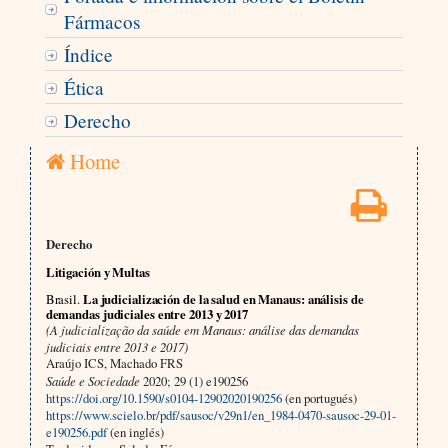
Fármacos
Índice
Ética
Derecho
Home
Derecho
Litigación y Multas
Brasil.
La judicialización de la salud en Manaus: análisis de
demandas judiciales entre 2013 y 2017
(A judicialização da saúde em Manaus: análise das demandas
judiciais entre 2013 e 2017)
Araújo ICS, Machado FRS
Saúde e Sociedade
2020; 29 (1) e190256
https://doi.org/10.1590/s0104-12902020190256
(en portugués)
https://www.scielo.br/pdf/sausoc/v29n1/en_1984-0470-sausoc-29-01-
e190256.pdf
(en inglés)